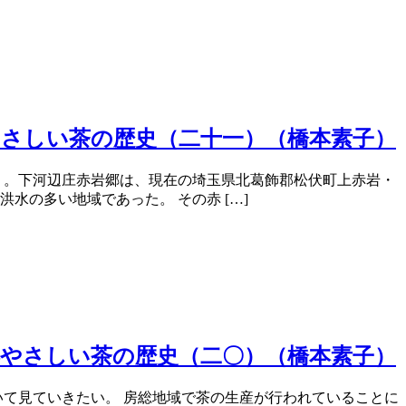
やさしい茶の歴史（二十一）（橋本素子）
く。下河辺庄赤岩郷は、現在の埼玉県北葛飾郡松伏町上赤岩・
の多い地域であった。 その赤 […]
―やさしい茶の歴史（二〇）（橋本素子）
いて見ていきたい。 房総地域で茶の生産が行われていることに