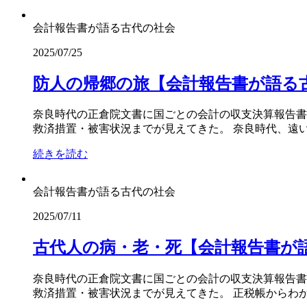
会計報告書が語る古代の社会
2025/07/25
防人の帰郷の旅【会計報告書が語る古
奈良時代の正倉院文書に国ごとの会計の収支決算報告書
救済措置・被害状況までが見えてきた。 奈良時代、遠い
続きを読む
会計報告書が語る古代の社会
2025/07/11
古代人の病・老・死【会計報告書が語
奈良時代の正倉院文書に国ごとの会計の収支決算報告書
救済措置・被害状況までが見えてきた。 正税帳からわか