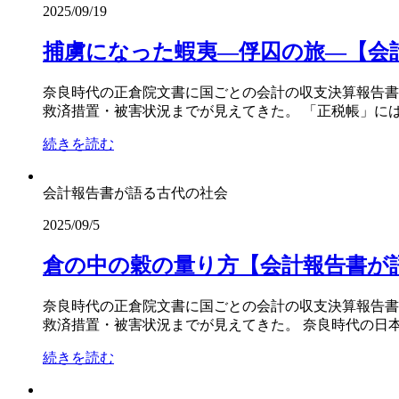
2025/09/19
捕虜になった蝦夷―俘囚の旅―【会計
奈良時代の正倉院文書に国ごとの会計の収支決算報告書
救済措置・被害状況までが見えてきた。 「正税帳」には
続きを読む
会計報告書が語る古代の社会
2025/09/5
倉の中の穀の量り方【会計報告書が語
奈良時代の正倉院文書に国ごとの会計の収支決算報告書
救済措置・被害状況までが見えてきた。 奈良時代の日本
続きを読む