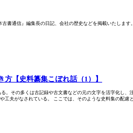
本古書通信』編集長の日記、会社の歴史などを掲載いたします
き方【史料纂集こぼれ話（1）】
ある。その多くは古記録や古文書などの元の文字を活字化し、
工夫がなされている。 ここでは、そのような史料集の配慮と工