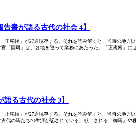
告書が語る古代の社会 4】
「正税帳」が27通現存する。それを読み解くと、当時の地方
官「国司」は、各地を巡って業務にあたった。「正税帳」には、
語る古代の社会 3】
「正税帳」が27通現存する。それを読み解くと、当時の地方
古代の馬たちの生涯が記されている。献上される「御馬」や種馬