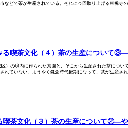
市などで茶が生産されている。それに今回取り上げる東禅寺のあ
みる喫茶文化（４）茶の生産について③
沢区）の境内に作られた茶園と、そこから生産された茶につい
されていない。ようやく鎌倉時代後期になって、茶が生産されて
る喫茶文化（３）茶の生産について②―