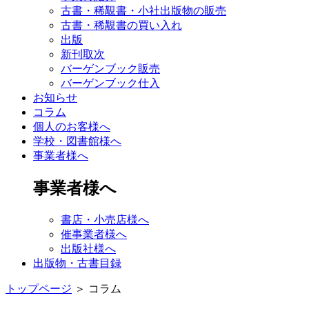
古書・稀覯書・小社出版物の販売
古書・稀覯書の買い入れ
出版
新刊取次
バーゲンブック販売
バーゲンブック仕入
お知らせ
コラム
個人のお客様へ
学校・図書館様へ
事業者様へ
事業者様へ
書店・小売店様へ
催事業者様へ
出版社様へ
出版物・古書目録
トップページ
＞
コラム