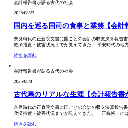
会計報告書が語る古代の社会
2025/08/22
国内を巡る国司の食事と業務【会計報
奈良時代の正倉院文書に国ごとの会計の収支決算報告書
救済措置・被害状況までが見えてきた。 平安時代の地方
続きを読む
会計報告書が語る古代の社会
2025/08/8
古代馬のリアルな生涯【会計報告書が
奈良時代の正倉院文書に国ごとの会計の収支決算報告書
救済措置・被害状況までが見えてきた。 「正税帳」には
続きを読む