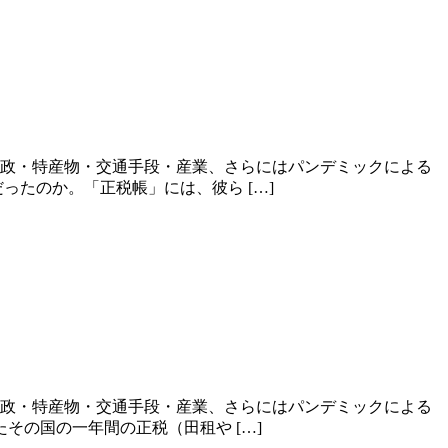
財政・特産物・交通手段・産業、さらにはパンデミックによる
たのか。「正税帳」には、彼ら […]
財政・特産物・交通手段・産業、さらにはパンデミックによる
その国の一年間の正税（田租や […]