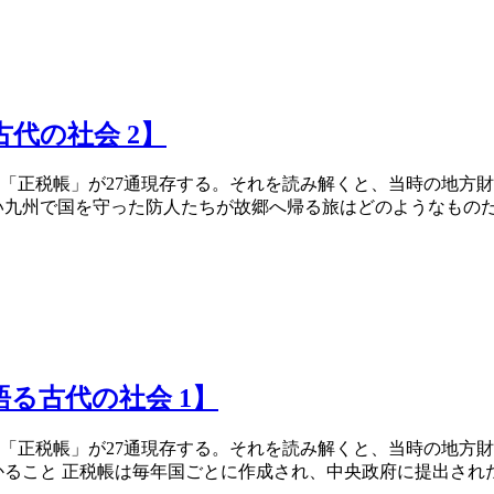
代の社会 2】
「正税帳」が27通現存する。それを読み解くと、当時の地方
九州で国を守った防人たちが故郷へ帰る旅はどのようなものだっ
る古代の社会 1】
「正税帳」が27通現存する。それを読み解くと、当時の地方
ること 正税帳は毎年国ごとに作成され、中央政府に提出された