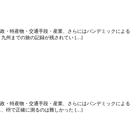
財政・特産物・交通手段・産業、さらにはパンデミックによる
州までの旅の記録が残されてい […]
財政・特産物・交通手段・産業、さらにはパンデミックによる
枡で正確に測るのは難しかった […]