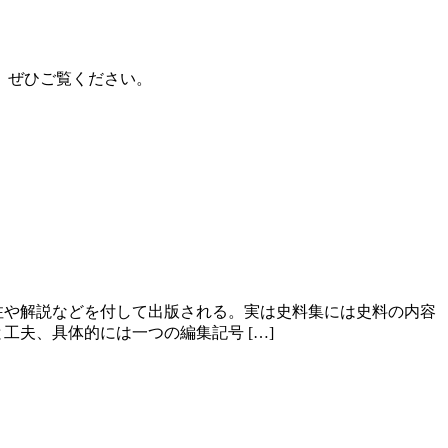
。ぜひご覧ください。
注や解説などを付して出版される。実は史料集には史料の内容
夫、具体的には一つの編集記号 […]