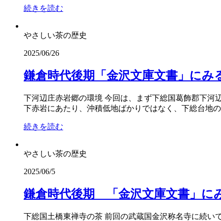
続きを読む
やさしい茶の歴史
2025/06/26
鎌倉時代後期「金沢文庫文書」にみ
下河辺庄赤岩郷の環境 今回は、まず下総国葛飾郡下河
下赤岩にあたり、沖積低地ばかりではなく、下総台地の最
続きを読む
やさしい茶の歴史
2025/06/5
鎌倉時代後期 「金沢文庫文書」に
下総国土橋東禅寺の茶 前回の武蔵国金沢称名寺に続い