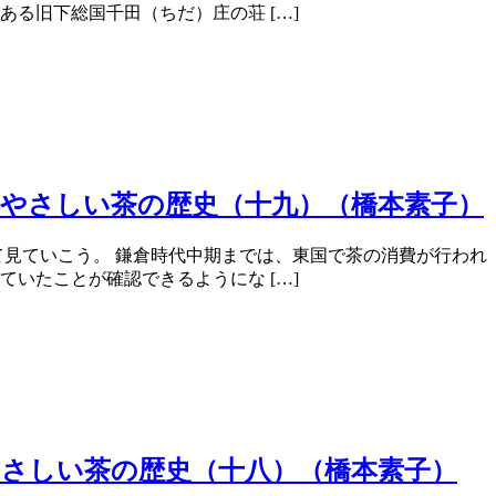
る旧下総国千田（ちだ）庄の荘 […]
―やさしい茶の歴史（十九）（橋本素子）
て見ていこう。 鎌倉時代中期までは、東国で茶の消費が行われ
いたことが確認できるようにな […]
やさしい茶の歴史（十八）（橋本素子）