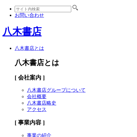
お問い合わせ
八木書店
八木書店とは
八木書店とは
[ 会社案内 ]
八木書店グループについて
会社概要
八木書店略史
アクセス
[ 事業内容 ]
事業の紹介