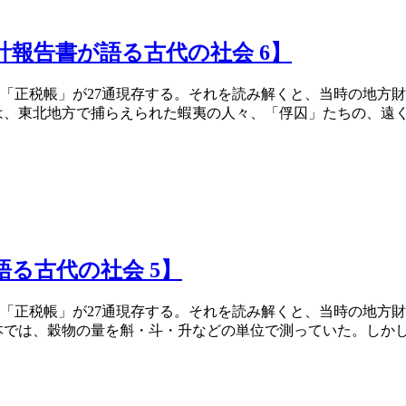
報告書が語る古代の社会 6】
「正税帳」が27通現存する。それを読み解くと、当時の地方
、東北地方で捕らえられた蝦夷の人々、「俘囚」たちの、遠く九
る古代の社会 5】
「正税帳」が27通現存する。それを読み解くと、当時の地方
では、穀物の量を斛・斗・升などの単位で測っていた。しかし、