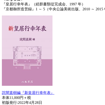
『皇居行幸年表』（続群書類従完成会、1997 年）
『京都御所造営録』1 ～ 5（中央公論美術出版、2010 ～ 2015
詫間直樹編『新皇居行幸年表』
本体11,000円＋税
初版発行:2022年4月28日