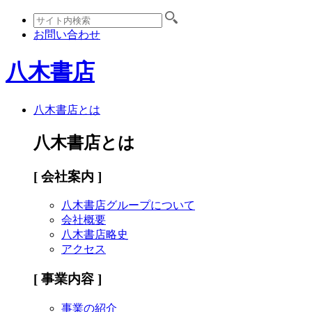
お問い合わせ
八木書店
八木書店とは
八木書店とは
[ 会社案内 ]
八木書店グループについて
会社概要
八木書店略史
アクセス
[ 事業内容 ]
事業の紹介