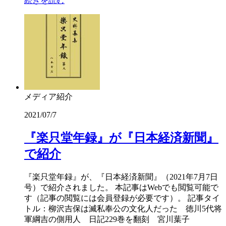
続きを読む
メディア紹介
2021/07/7
『楽只堂年録』が『日本経済新聞』
で紹介
『楽只堂年録』が、『日本経済新聞』（2021年7月7日
号）で紹介されました。 本記事はWebでも閲覧可能で
す（記事の閲覧には会員登録が必要です）。 記事タイ
トル：柳沢吉保は滅私奉公の文化人だった 徳川5代将
軍綱吉の側用人 日記229巻を翻刻 宮川葉子