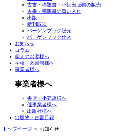
古書・稀覯書・小社出版物の販売
古書・稀覯書の買い入れ
出版
新刊取次
バーゲンブック販売
バーゲンブック仕入
お知らせ
コラム
個人のお客様へ
学校・図書館様へ
事業者様へ
事業者様へ
書店・小売店様へ
催事業者様へ
出版社様へ
出版物・古書目録
トップページ
＞
お知らせ