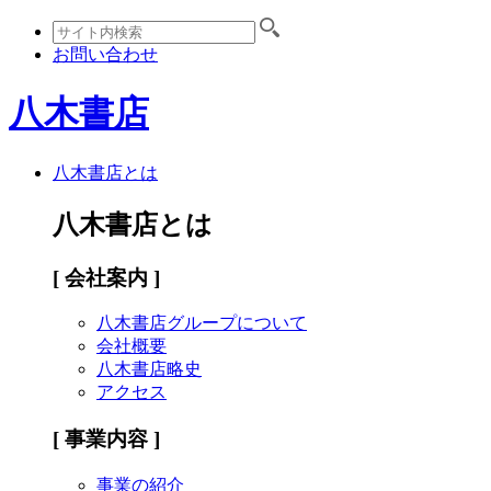
お問い合わせ
八木書店
八木書店とは
八木書店とは
[ 会社案内 ]
八木書店グループについて
会社概要
八木書店略史
アクセス
[ 事業内容 ]
事業の紹介