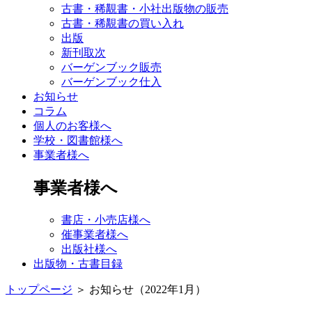
古書・稀覯書・小社出版物の販売
古書・稀覯書の買い入れ
出版
新刊取次
バーゲンブック販売
バーゲンブック仕入
お知らせ
コラム
個人のお客様へ
学校・図書館様へ
事業者様へ
事業者様へ
書店・小売店様へ
催事業者様へ
出版社様へ
出版物・古書目録
トップページ
＞
お知らせ（2022年1月）