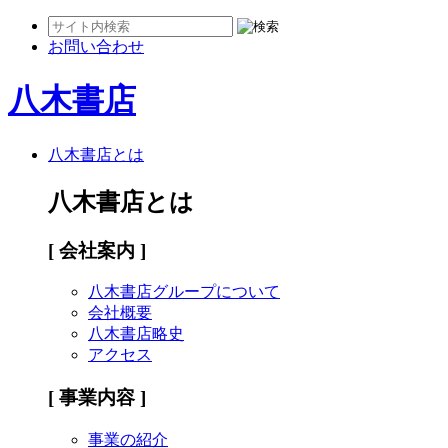
お問い合わせ
八木書店
八木書店とは
八木書店とは
[ 会社案内 ]
八木書店グループについて
会社概要
八木書店略史
アクセス
[ 事業内容 ]
事業の紹介