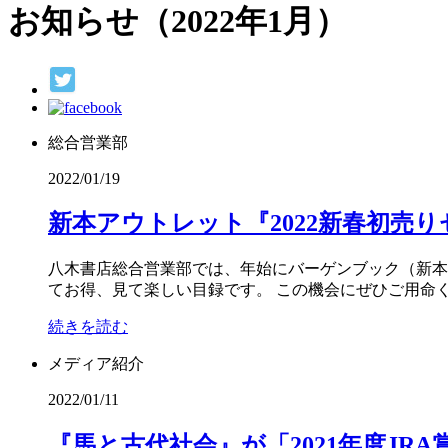
お知らせ（2022年1月）
総合営業部
2022/01/19
新本アウトレット『2022新春初売
八木書店総合営業部では、年始にバーゲンブック（新本
てお得、見て楽しい目録です。 この機会にぜひご用命く
続きを読む
メディア紹介
2022/01/11
『馬と古代社会』が「2021年度JRA