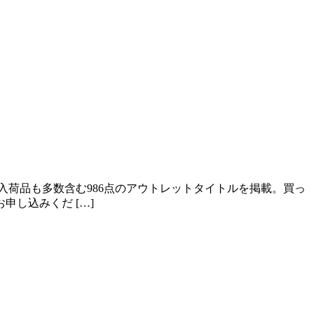
荷品も多数含む986点のアウトレットタイトルを掲載。買っ
し込みくだ […]