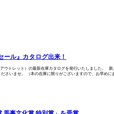
りセール』カタログ出来！
アウトレット）の最新在庫カタログを発行いたしました。 新入
ださいませ。 （本の在庫に限りがございますので、お早めにお申
賞 馬事文化賞 特別賞」を受賞