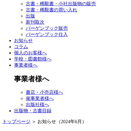
古書・稀覯書・小社出版物の販売
古書・稀覯書の買い入れ
出版
新刊取次
バーゲンブック販売
バーゲンブック仕入
お知らせ
コラム
個人のお客様へ
学校・図書館様へ
事業者様へ
事業者様へ
書店・小売店様へ
催事業者様へ
出版社様へ
出版物・古書目録
トップページ
＞
お知らせ（2024年6月）