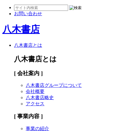
お問い合わせ
八木書店
八木書店とは
八木書店とは
[ 会社案内 ]
八木書店グループについて
会社概要
八木書店略史
アクセス
[ 事業内容 ]
事業の紹介