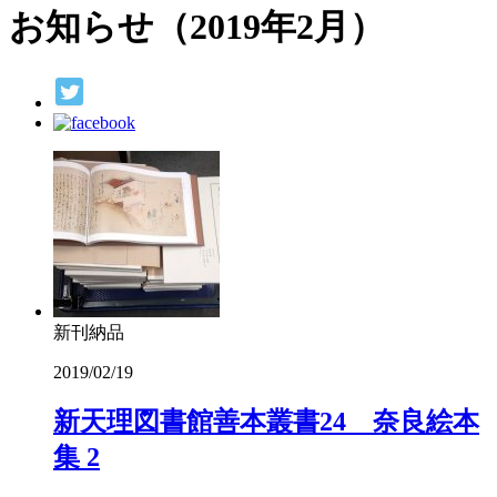
お知らせ（2019年2月）
新刊納品
2019/02/19
新天理図書館善本叢書24 奈良絵本
集 2