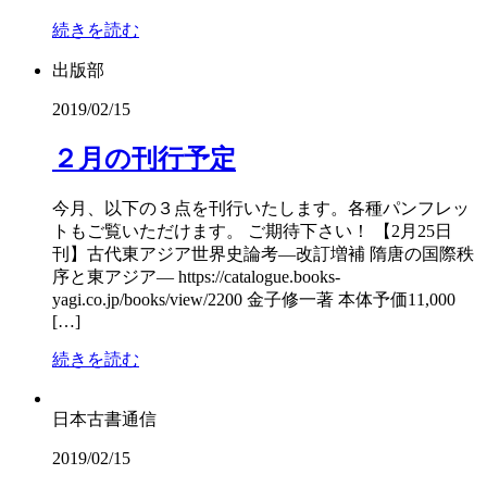
続きを読む
出版部
2019/02/15
２月の刊行予定
今月、以下の３点を刊行いたします。各種パンフレッ
トもご覧いただけます。 ご期待下さい！ 【2月25日
刊】古代東アジア世界史論考―改訂増補 隋唐の国際秩
序と東アジア― https://catalogue.books-
yagi.co.jp/books/view/2200 金子修一著 本体予価11,000
[…]
続きを読む
日本古書通信
2019/02/15