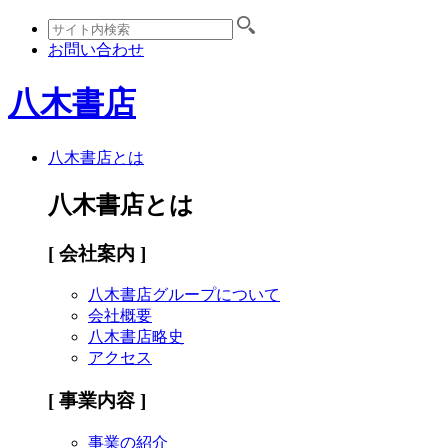
お問い合わせ
八木書店
八木書店とは
八木書店とは
[ 会社案内 ]
八木書店グループについて
会社概要
八木書店略史
アクセス
[ 事業内容 ]
事業の紹介