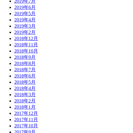
2019年7月
2019年6月
2019年5月
2019年4月
2019年3月
2019年2月
2018年12月
2018年11月
2018年10月
2018年9月
2018年8月
2018年7月
2018年6月
2018年5月
2018年4月
2018年3月
2018年2月
2018年1月
2017年12月
2017年11月
2017年10月
2017年9月