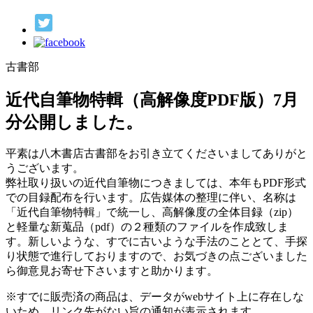
古書部
近代自筆物特輯（高解像度PDF版）7月
分公開しました。
平素は八木書店古書部をお引き立てくださいましてありがと
うございます。
弊社取り扱いの近代自筆物につきましては、本年もPDF形式
での目録配布を行います。広告媒体の整理に伴い、名称は
「近代自筆物特輯」で統一し、高解像度の全体目録（zip）
と軽量な新蒐品（pdf）の２種類のファイルを作成致しま
す。新しいような、すでに古いような手法のこととて、手探
り状態で進行しておりますので、お気づきの点ございました
ら御意見お寄せ下さいますと助かります。
※すでに販売済の商品は、データがwebサイト上に存在しな
いため、リンク先がない旨の通知が表示されます。