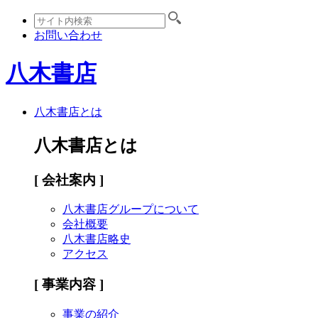
お問い合わせ
八木書店
八木書店とは
八木書店とは
[ 会社案内 ]
八木書店グループについて
会社概要
八木書店略史
アクセス
[ 事業内容 ]
事業の紹介