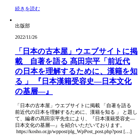
続きを読む
出版部
2022/11/26
「日本の古本屋」ウエブサイトに掲
載 自著を語る 髙田宗平「前近代
の日本を理解するために、漢籍を知
る 」 『日本漢籍受容史―日本文化
の基層―』
「日本の古本屋」ウエブサイトに掲載 「自著を語る
前近代の日本を理解するために、漢籍を知る 」 と題し
て、編者の髙田宗平先生により、『日本漢籍受容史―
日本文化の基層―』を紹介いただいております。
https://kosho.or.jp/wppost/plg_WpPost_post.php?post […]