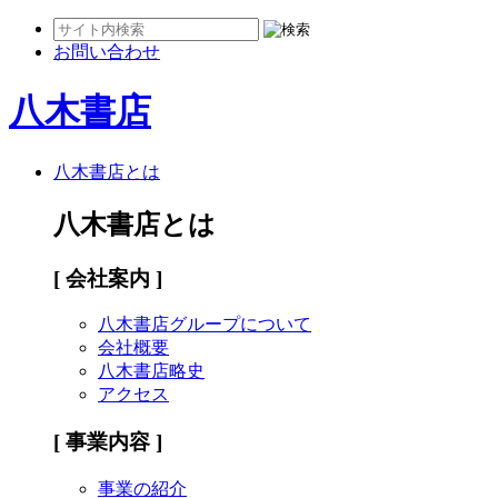
お問い合わせ
八木書店
八木書店とは
八木書店とは
[ 会社案内 ]
八木書店グループについて
会社概要
八木書店略史
アクセス
[ 事業内容 ]
事業の紹介