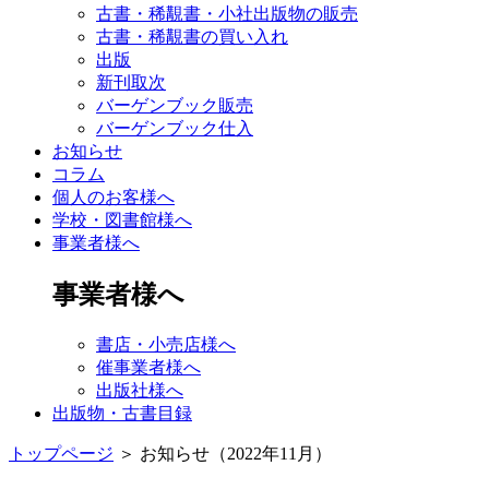
古書・稀覯書・小社出版物の販売
古書・稀覯書の買い入れ
出版
新刊取次
バーゲンブック販売
バーゲンブック仕入
お知らせ
コラム
個人のお客様へ
学校・図書館様へ
事業者様へ
事業者様へ
書店・小売店様へ
催事業者様へ
出版社様へ
出版物・古書目録
トップページ
＞
お知らせ（2022年11月）