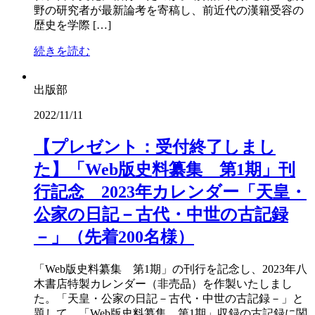
野の研究者が最新論考を寄稿し、前近代の漢籍受容の
歴史を学際 […]
続きを読む
出版部
2022/11/11
【プレゼント：受付終了しまし
た】「Web版史料纂集 第1期」刊
行記念 2023年カレンダー「天皇・
公家の日記－古代・中世の古記録
－」（先着200名様）
「Web版史料纂集 第1期」の刊行を記念し、2023年八
木書店特製カレンダー（非売品）を作製いたしまし
た。「天皇・公家の日記－古代・中世の古記録－」と
題して、「Web版史料纂集 第1期」収録の古記録に関