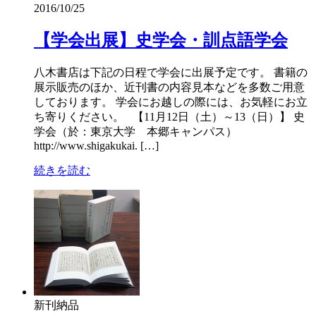
2016/10/25
【学会出展】史学会・訓点語学会
八木書店は下記の日程で学会に出展予定です。 書籍の
展示販売のほか、近刊書の内容見本などを多数ご用意
しております。 学会にお越しの際には、お気軽にお立
ち寄りください。 【11月12日（土）～13（日）】 史
学会（於：東京大学 本郷キャンパス）
http://www.shigakukai. […]
続きを読む
新刊納品