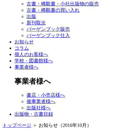
古書・稀覯書・小社出版物の販売
古書・稀覯書の買い入れ
出版
新刊取次
バーゲンブック販売
バーゲンブック仕入
お知らせ
コラム
個人のお客様へ
学校・図書館様へ
事業者様へ
事業者様へ
書店・小売店様へ
催事業者様へ
出版社様へ
出版物・古書目録
トップページ
＞
お知らせ（2016年10月）