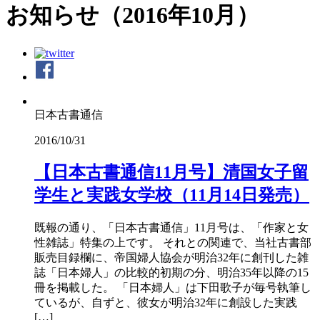
お知らせ（2016年10月）
日本古書通信
2016/10/31
【日本古書通信11月号】清国女子留
学生と実践女学校（11月14日発売）
既報の通り、「日本古書通信」11月号は、「作家と女
性雑誌」特集の上です。 それとの関連で、当社古書部
販売目録欄に、帝国婦人協会が明治32年に創刊した雑
誌「日本婦人」の比較的初期の分、明治35年以降の15
冊を掲載した。 「日本婦人」は下田歌子が毎号執筆し
ているが、自ずと、彼女が明治32年に創設した実践
[…]