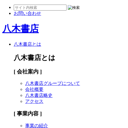
お問い合わせ
八木書店
八木書店とは
八木書店とは
[ 会社案内 ]
八木書店グループについて
会社概要
八木書店略史
アクセス
[ 事業内容 ]
事業の紹介