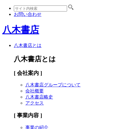
お問い合わせ
八木書店
八木書店とは
八木書店とは
[ 会社案内 ]
八木書店グループについて
会社概要
八木書店略史
アクセス
[ 事業内容 ]
事業の紹介