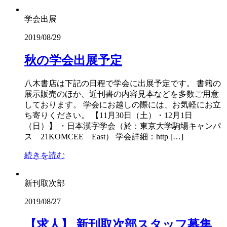
学会出展
2019/08/29
秋の学会出展予定
八木書店は下記の日程で学会に出展予定です。 書籍の
展示販売のほか、近刊書の内容見本などを多数ご用意
しております。 学会にお越しの際には、お気軽にお立
ち寄りください。 【11月30日（土）・12月1日
（日）】 ・日本漢字学会（於：東京大学駒場キャンパ
ス 21KOMCEE East） 学会詳細：http […]
続きを読む
新刊取次部
2019/08/27
【求人】 新刊取次部スタッフ募集