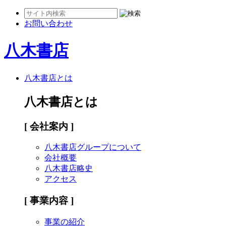
お問い合わせ
八木書店
八木書店とは
八木書店とは
[ 会社案内 ]
八木書店グループについて
会社概要
八木書店略史
アクセス
[ 事業内容 ]
事業の紹介