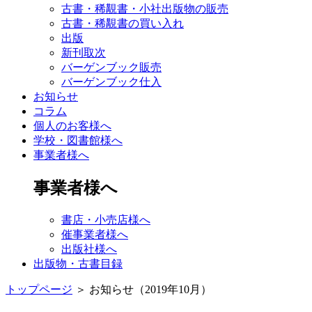
古書・稀覯書・小社出版物の販売
古書・稀覯書の買い入れ
出版
新刊取次
バーゲンブック販売
バーゲンブック仕入
お知らせ
コラム
個人のお客様へ
学校・図書館様へ
事業者様へ
事業者様へ
書店・小売店様へ
催事業者様へ
出版社様へ
出版物・古書目録
トップページ
＞
お知らせ（2019年10月）