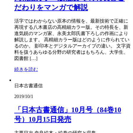
だわりをマンガで解説
活字ではわからない原本の情報を、最新技術で正確に
再現する八木書店の高精細カラー版。その特長を、新
進気鋭のマンガ家、永美太郎氏書下ろしの作画により
解説します。 高精細カラー版はどのように作られてい
るのか。 影印本とデジタルアーカイブの違い。 文字資
料を扱うあらゆる分野の研究者はもちろん、大学生、
図書館 […]
続きを読む
日本古書通信
2019/10/1
「日本古書通信」10月号（84巻10
号）10月15日発売
主要目次 奈良絵本・絵巻の研究と収集