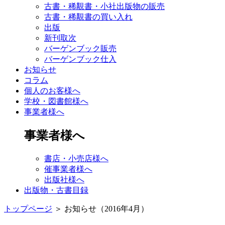
古書・稀覯書・小社出版物の販売
古書・稀覯書の買い入れ
出版
新刊取次
バーゲンブック販売
バーゲンブック仕入
お知らせ
コラム
個人のお客様へ
学校・図書館様へ
事業者様へ
事業者様へ
書店・小売店様へ
催事業者様へ
出版社様へ
出版物・古書目録
トップページ
＞
お知らせ（2016年4月）