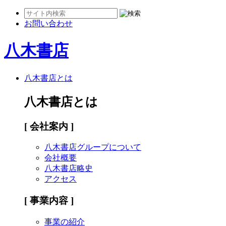
お問い合わせ
八木書店
八木書店とは
八木書店とは
[ 会社案内 ]
八木書店グループについて
会社概要
八木書店略史
アクセス
[ 事業内容 ]
事業の紹介