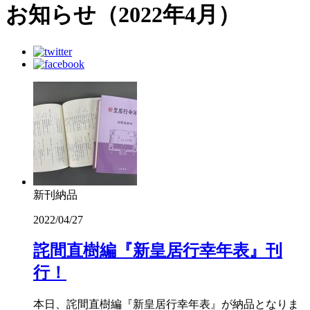
お知らせ（2022年4月）
新刊納品
2022/04/27
詫間直樹編『新皇居行幸年表』刊
行！
本日、詫間直樹編『新皇居行幸年表』が納品となりま