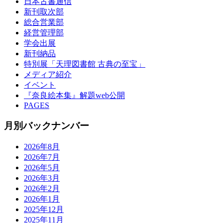
日本古書通信
新刊取次部
総合営業部
経営管理部
学会出展
新刊納品
特別展「天理図書館 古典の至宝」
メディア紹介
イベント
『奈良絵本集』解題web公開
PAGES
月別バックナンバー
2026年8月
2026年7月
2026年5月
2026年3月
2026年2月
2026年1月
2025年12月
2025年11月