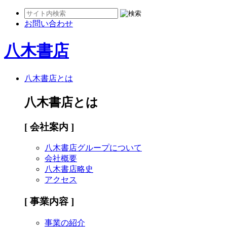
お問い合わせ
八木書店
八木書店とは
八木書店とは
[ 会社案内 ]
八木書店グループについて
会社概要
八木書店略史
アクセス
[ 事業内容 ]
事業の紹介