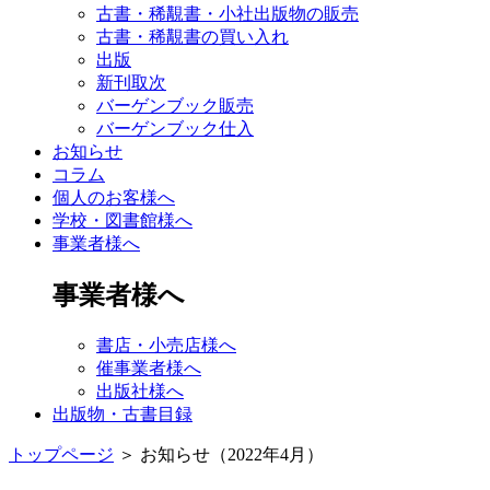
古書・稀覯書・小社出版物の販売
古書・稀覯書の買い入れ
出版
新刊取次
バーゲンブック販売
バーゲンブック仕入
お知らせ
コラム
個人のお客様へ
学校・図書館様へ
事業者様へ
事業者様へ
書店・小売店様へ
催事業者様へ
出版社様へ
出版物・古書目録
トップページ
＞
お知らせ（2022年4月）