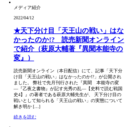
メディア紹介
2022/04/12
★天下分け目「天王山の戦い」はな
かったのか!? 読売新聞オンライン
で紹介（萩原大輔著『異聞本能寺の
変』）
読売新聞オンライン（本日配信）にて、記事「天下分
け目「天王山の戦い」はなかったのか!?」が公開され
ました。 弊社で先月刊行された『異聞 本能寺の変
―『乙夜之書物』が記す光秀の乱―【史料で読む戦国
史4】』の著者である萩原大輔先生が、 天下分け目の
戦いとして知られる「天王山の戦い」の実態について
解き明か […]
続きを読む