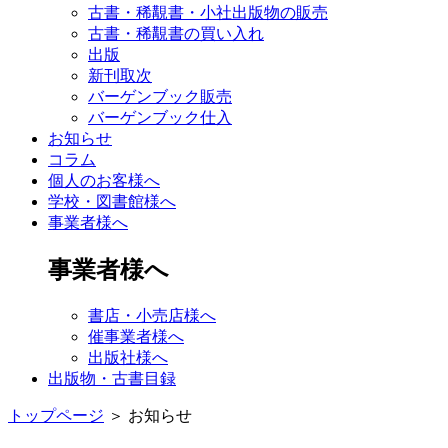
古書・稀覯書・小社出版物の販売
古書・稀覯書の買い入れ
出版
新刊取次
バーゲンブック販売
バーゲンブック仕入
お知らせ
コラム
個人のお客様へ
学校・図書館様へ
事業者様へ
事業者様へ
書店・小売店様へ
催事業者様へ
出版社様へ
出版物・古書目録
トップページ
＞
お知らせ