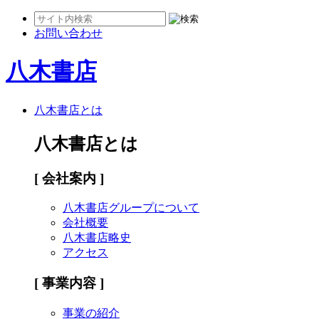
お問い合わせ
八木書店
八木書店とは
八木書店とは
[ 会社案内 ]
八木書店グループについて
会社概要
八木書店略史
アクセス
[ 事業内容 ]
事業の紹介