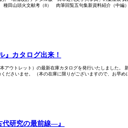
 種田山頭火文献考（8） 肉筆回覧五句集新資料紹介（中編） 
ール』カタログ出来！
本アウトレット）の最新在庫カタログを発行いたしました。 新
くださいませ。 （本の在庫に限りがございますので、お早めにお
古代研究の最前線―』