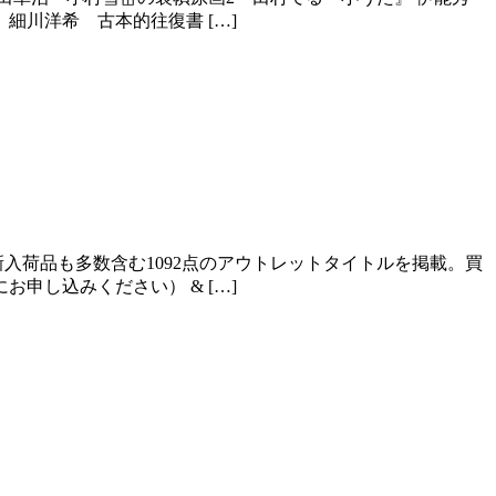
細川洋希 古本的往復書 […]
入荷品も多数含む1092点のアウトレットタイトルを掲載。買
申し込みください） & […]