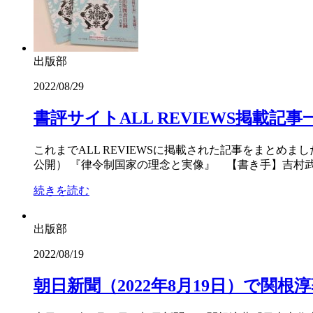
出版部
2022/08/29
書評サイトALL REVIEWS掲載記事
これまでALL REVIEWSに掲載された記事をまとめ
公開） 『律令制国家の理念と実像』 【書き手】吉村武彦 https://all
続きを読む
出版部
2022/08/19
朝日新聞（2022年8月19日）で関