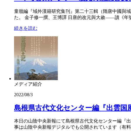
童嶺編『域外漢籍研究集刊』第二十三輯（隋唐中國與域
た。 金子修一撰、王博譯 日唐的改元與大赦——讀《年號
続きを読む
メディア紹介
2022/08/3
島根県古代文化センター編『出雲国
本日の山陰中央新報にて島根県古代文化センター編『出
事は山陰中央新報デジタルでも公開されています（有料記事／要会員登録）。 