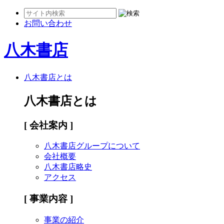
お問い合わせ
八木書店
八木書店とは
八木書店とは
[ 会社案内 ]
八木書店グループについて
会社概要
八木書店略史
アクセス
[ 事業内容 ]
事業の紹介