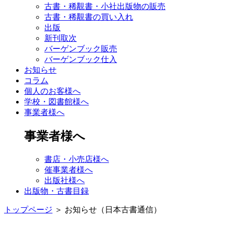
古書・稀覯書・小社出版物の販売
古書・稀覯書の買い入れ
出版
新刊取次
バーゲンブック販売
バーゲンブック仕入
お知らせ
コラム
個人のお客様へ
学校・図書館様へ
事業者様へ
事業者様へ
書店・小売店様へ
催事業者様へ
出版社様へ
出版物・古書目録
トップページ
＞
お知らせ（日本古書通信）