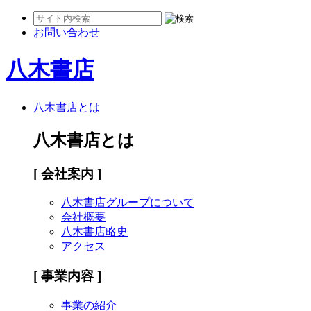
お問い合わせ
八木書店
八木書店とは
八木書店とは
[ 会社案内 ]
八木書店グループについて
会社概要
八木書店略史
アクセス
[ 事業内容 ]
事業の紹介