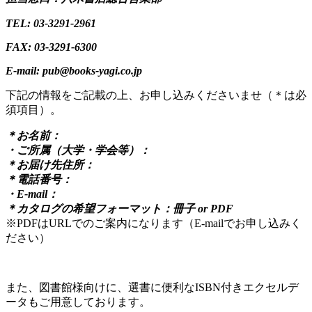
TEL: 03-3291-2961
FAX: 03-3291-6300
E-mail: pub@books-yagi.co.jp
下記の情報をご記載の上、お申し込みくださいませ（＊は必
須項目）。
＊お名前：
・ご所属（大学・学会等）：
＊お届け先住所：
＊電話番号：
・E-mail：
＊カタログの希望フォーマット：冊子 or PDF
※PDFはURLでのご案内になります（E-mailでお申し込みく
ださい）
また、図書館様向けに、選書に便利なISBN付きエクセルデ
ータもご用意しております。