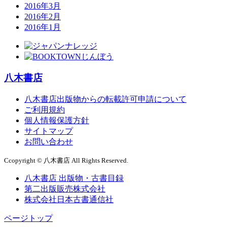
2016年3月
2016年2月
2016年1月
八木書店
八木書店出版物からの転載許可申請について
ご利用規約
個人情報保護方針
サイトマップ
お問い合わせ
Ccopyright © 八木書店 All Rights Reserved.
八木書店 出版物・古書目録
第二出版販売株式会社
株式会社日本古書通信社
ページトップ