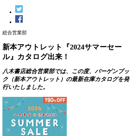
総合営業部
新本アウトレット『2024サマーセー
ル』カタログ出来！
八木書店総合営業部では、この度、バーゲンブッ
ク（新本アウトレット）の最新在庫カタログを発
行いたしました。