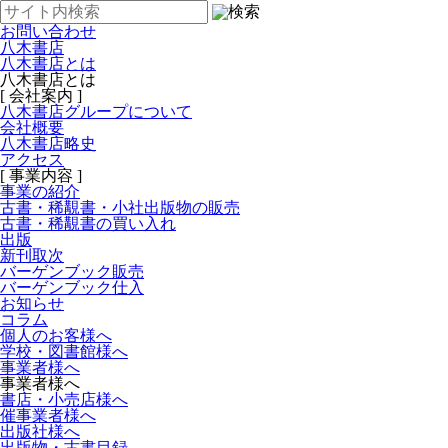
お問い合わせ
八木書店
八木書店とは
八木書店とは
[ 会社案内 ]
八木書店グループについて
会社概要
八木書店略史
アクセス
[ 事業内容 ]
事業の紹介
古書・稀覯書・小社出版物の販売
古書・稀覯書の買い入れ
出版
新刊取次
バーゲンブック販売
バーゲンブック仕入
お知らせ
コラム
個人のお客様へ
学校・図書館様へ
事業者様へ
事業者様へ
書店・小売店様へ
催事業者様へ
出版社様へ
出版物・古書目録