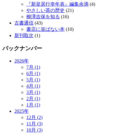
『新皇居行幸年表』編集余滴
(4)
やさしい茶の歴史
(21)
柳澤吉保を知る
(16)
古書通信
(43)
書店に並ばない本
(10)
新刊取次
(1)
バックナンバー
2026年
7月 (1)
6月 (1)
5月 (1)
4月 (1)
3月 (1)
2月 (1)
1月 (1)
2025年
12月 (2)
11月 (3)
10月 (3)