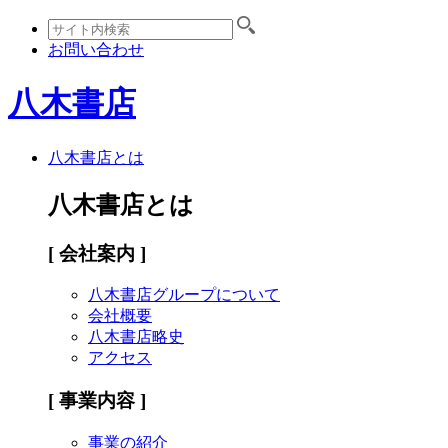
お問い合わせ
八木書店
八木書店とは
八木書店とは
[ 会社案内 ]
八木書店グループについて
会社概要
八木書店略史
アクセス
[ 事業内容 ]
事業の紹介