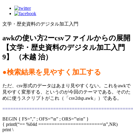
文学・歴史資料のデジタル加工入門
awkの使い方2ーcsvファイルからの展開
【文学・歴史資料のデジタル加工入門
9】 （木越 治）
●検索結果を見やすく加工する
ただ、csv形式のデータはあまり見やすくない。これをawkで
見やすく変形する、というのが今回のテーマである。そのた
めに使うスクリプトがこれ（「csv2dsp.awk」）である。
================================================
BEGIN { FS=”,” ; OFS=”\n” ; ORS=”\n\n” }
{ printf(“== %04d ========================\n”,NR)
print \