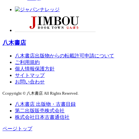
八木書店
八木書店出版物からの転載許可申請について
ご利用規約
個人情報保護方針
サイトマップ
お問い合わせ
Ccopyright © 八木書店 All Rights Reserved.
八木書店 出版物・古書目録
第二出版販売株式会社
株式会社日本古書通信社
ページトップ