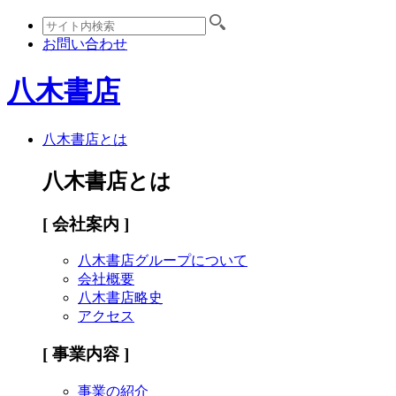
お問い合わせ
八木書店
八木書店とは
八木書店とは
[ 会社案内 ]
八木書店グループについて
会社概要
八木書店略史
アクセス
[ 事業内容 ]
事業の紹介