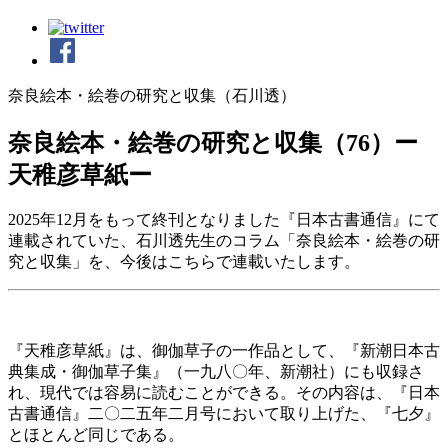
奈良絵本・絵巻の研究と収集（石川透）
奈良絵本・絵巻の研究と収集（76）ー
天稚彦草紙ー
2025年12月をもって終刊となりました『日本古書通信』にて
連載されていた、石川透先生のコラム「奈良絵本・絵巻の研
究と収集」を、今後はこちらで連載いたします。
『天稚彦草紙』は、御伽草子の一作品として、『新潮日本古
典集成・御伽草子集』（一九八〇年、新潮社）にも収録さ
れ、現代では容易に読むことができる。その内容は、『日本
古書通信』二〇二五年二月号において取り上げた、『七夕』
とほとんど同じである。