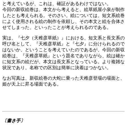
と考えているが、これは、確証があるわけではない。
今回の新収絵巻は、本文から考えると、絵草紙屋小泉が制作
したとも考えられる。そのさい、絵については、短文系絵巻
によく使用される絵の制作を依頼し、その本文と絵を合体さ
せてしまった、といったことが考えられるのである。
実は、『七夕（天稚彦草紙）』における、短文系と長文系の
呼び名として、『天稚彦草紙』と『七夕』に分けられるので
はないか、ということを考えていたのであるが、今回の新収
絵巻は、『天稚彦草紙』という題名でありながら、絵は確か
に短文系の絵だが、本文は長文系となっている。より複雑な
状況であり、名称での区別は簡単に決着はつかない。
なお写真は、新収絵巻の大蛇に乗った天稚彦登場の場面と、
姫が天上に昇る場面である。
〔書き手〕