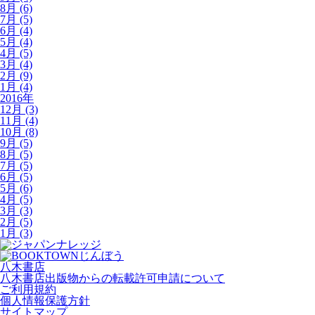
8月 (6)
7月 (5)
6月 (4)
5月 (4)
4月 (5)
3月 (4)
2月 (9)
1月 (4)
2016年
12月 (3)
11月 (4)
10月 (8)
9月 (5)
8月 (5)
7月 (5)
6月 (5)
5月 (6)
4月 (5)
3月 (3)
2月 (5)
1月 (3)
八木書店
八木書店出版物からの転載許可申請について
ご利用規約
個人情報保護方針
サイトマップ