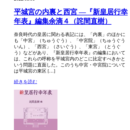
平城宮の内裏と西宮 ―『新皇居行幸
年表』編集余滴４（詫間直樹）
奈良時代の皇居に関わる表記には、「内裏」のほかに
も「中宮」（ちゅうぐう）、「中宮院」（ちゅうぐう
いん）、「西宮」（さいぐう）、「東宮」（とうぐ
う）などがあり、『新皇居行幸年表』の編集において
は、これらの呼称を平城宮内のどこに比定すべきかと
いう問題に直面した。このうち中宮・中宮院について
は平城宮の東区 […]
続きを読む