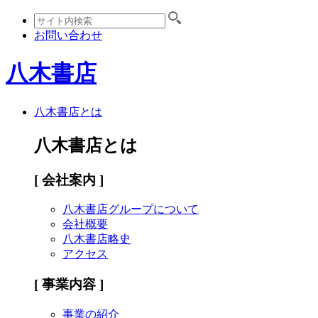
お問い合わせ
八木書店
八木書店とは
八木書店とは
[ 会社案内 ]
八木書店グループについて
会社概要
八木書店略史
アクセス
[ 事業内容 ]
事業の紹介