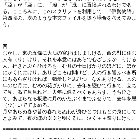
「亞」が「亜」に、「淺」が「浅」に置換されるわけであ
る。こころみに、このスクリプトを利用して、『伊勢物語』
第四段の、次のような本文ファイルを扱う場合を考えてみよ
う。
================================================
四
むかし、東の五條に大后の宮おはしましける、西の對に住む
人有（り）けり。それを本意にはあらで心ざしふかゝりける
人、行きとぶらひけるを、む月の十日ばかりのほどに、ほか
にかくれにけり。ありどころは聞けど、人の行き通ふべき所
にもあらざりければ、猶憂しと思ひつゝなんありける。又の
年のむ月に、むめの花ざかりに、去年を戀ひて行きて、立ち
て見、ゐて見見れど、去年に似るべくもあらず。うち泣き
て、あばらなる板敷に月のかたぶくまでふせりて、去年を思
（ひ）いでてよめる。
月やあらぬ春や昔の春ならぬわが身ひとつはもとの身にして
とよみて、夜のほの※※と明くるに、泣く＋＋歸りにけり。
================================================