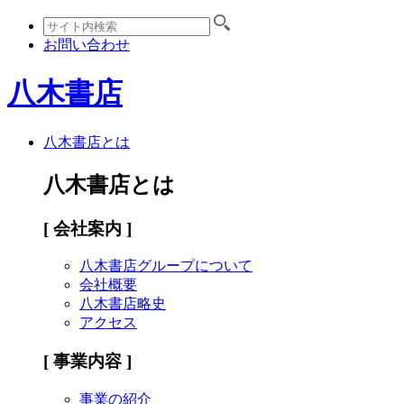
お問い合わせ
八木書店
八木書店とは
八木書店とは
[ 会社案内 ]
八木書店グループについて
会社概要
八木書店略史
アクセス
[ 事業内容 ]
事業の紹介