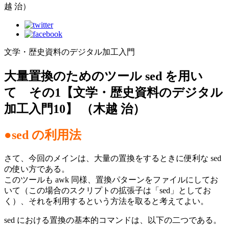
越 治）
文学・歴史資料のデジタル加工入門
大量置換のためのツール sed を用い
て その1【文学・歴史資料のデジタル
加工入門10】 （木越 治）
●sed の利用法
さて、今回のメインは、大量の置換をするときに便利な sed
の使い方である。
このツールも awk 同様、置換パターンをファイルにしてお
いて（この場合のスクリプトの拡張子は「sed」としてお
く）、それを利用するという方法を取ると考えてよい。
sed における置換の基本的コマンドは、以下の二つである。