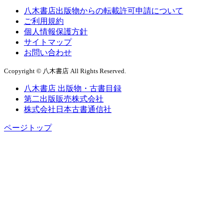
八木書店出版物からの転載許可申請について
ご利用規約
個人情報保護方針
サイトマップ
お問い合わせ
Ccopyright © 八木書店 All Rights Reserved.
八木書店 出版物・古書目録
第二出版販売株式会社
株式会社日本古書通信社
ページトップ