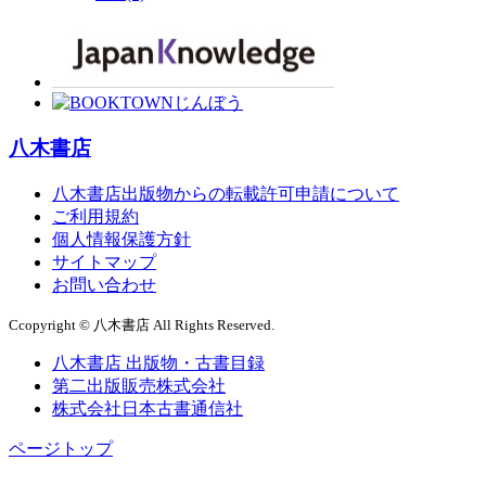
八木書店
八木書店出版物からの転載許可申請について
ご利用規約
個人情報保護方針
サイトマップ
お問い合わせ
Ccopyright © 八木書店 All Rights Reserved.
八木書店 出版物・古書目録
第二出版販売株式会社
株式会社日本古書通信社
ページトップ