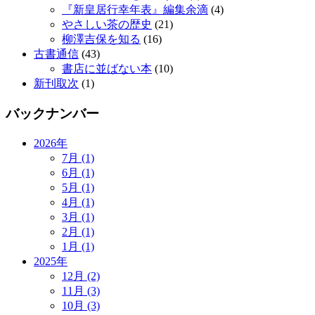
『新皇居行幸年表』編集余滴
(4)
やさしい茶の歴史
(21)
柳澤吉保を知る
(16)
古書通信
(43)
書店に並ばない本
(10)
新刊取次
(1)
バックナンバー
2026年
7月 (1)
6月 (1)
5月 (1)
4月 (1)
3月 (1)
2月 (1)
1月 (1)
2025年
12月 (2)
11月 (3)
10月 (3)