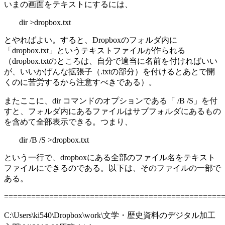
いまの画面をテキストにするには、
dir >dropbox.txt
とやればよい。すると、Dropboxのフォルダ内に
「dropbox.txt」というテキストファイルが作られる
（dropbox.txtのところは、自分で適当に名前を付ければいい
が、いいかげんな拡張子（.txtの部分）を付けるとあとで開
くのに苦労するから注意すべきである）。
またここに、dir コマンドのオプションである「 /B /S」を付
すと、フォルダ内にあるファイルはサブフォルダにあるもの
を含めて全部表示できる。つまり、
dir /B /S >dropbox.txt
という一行で、dropboxにある全部のファイル名をテキスト
ファイルにできるのである。以下は、そのファイルの一部で
ある。
================================================
C:\Users\ki540\Dropbox\work\文学・歴史資料のデジタル加工