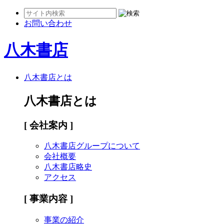
お問い合わせ
八木書店
八木書店とは
八木書店とは
[ 会社案内 ]
八木書店グループについて
会社概要
八木書店略史
アクセス
[ 事業内容 ]
事業の紹介