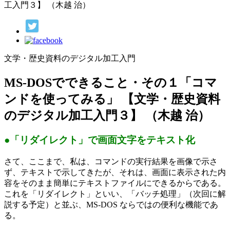
工入門３】 （木越 治）
文学・歴史資料のデジタル加工入門
MS-DOSでできること・その１「コマ
ンドを使ってみる」 【文学・歴史資料
のデジタル加工入門３】 （木越 治）
●「リダイレクト」で画面文字をテキスト化
さて、ここまで、私は、コマンドの実行結果を画像で示さ
ず、テキストで示してきたが、それは、画面に表示された内
容をそのまま簡単にテキストファイルにできるからである。
これを「リダイレクト」といい、「バッチ処理」（次回に解
説する予定）と並ぶ、MS-DOS ならではの便利な機能であ
る。