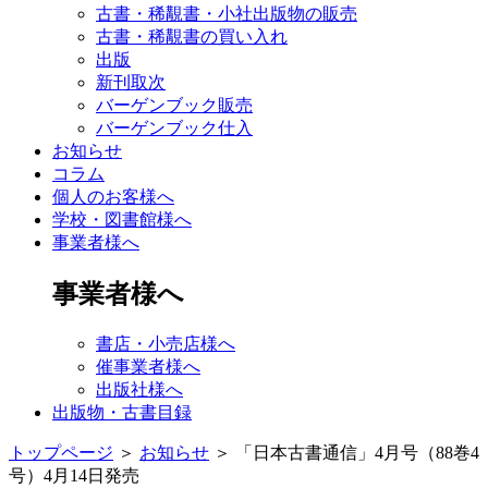
古書・稀覯書・小社出版物の販売
古書・稀覯書の買い入れ
出版
新刊取次
バーゲンブック販売
バーゲンブック仕入
お知らせ
コラム
個人のお客様へ
学校・図書館様へ
事業者様へ
事業者様へ
書店・小売店様へ
催事業者様へ
出版社様へ
出版物・古書目録
トップページ
＞
お知らせ
＞
「日本古書通信」4月号（88巻4
号）4月14日発売