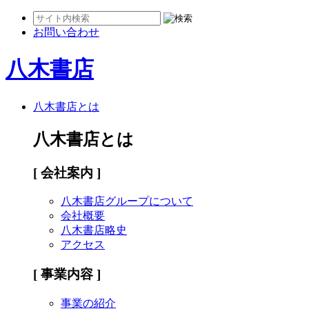
お問い合わせ
八木書店
八木書店とは
八木書店とは
[ 会社案内 ]
八木書店グループについて
会社概要
八木書店略史
アクセス
[ 事業内容 ]
事業の紹介