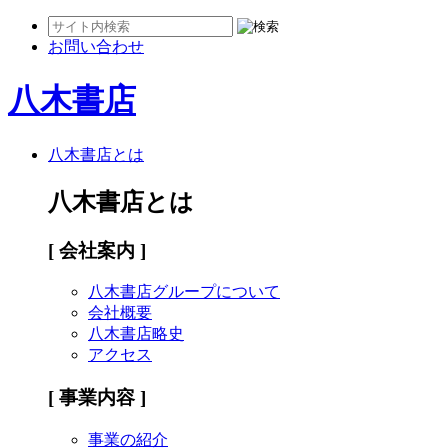
お問い合わせ
八木書店
八木書店とは
八木書店とは
[ 会社案内 ]
八木書店グループについて
会社概要
八木書店略史
アクセス
[ 事業内容 ]
事業の紹介