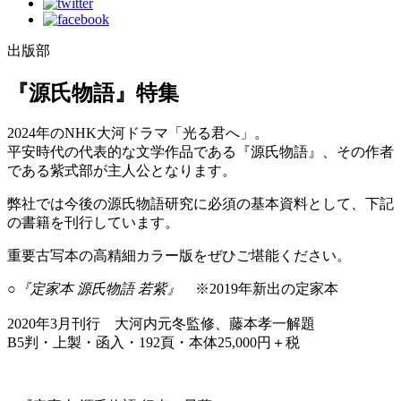
出版部
『源氏物語』特集
2024年のNHK大河ドラマ「光る君へ」。
平安時代の代表的な文学作品である『源氏物語』、その作者
である紫式部が主人公となります。
弊社では今後の源氏物語研究に必須の基本資料として、下記
の書籍を刊行しています。
重要古写本の高精細カラー版をぜひご堪能ください。
○『定家本 源氏物語 若紫』
※2019年新出の定家本
2020年3月刊行 大河内元冬監修、藤本孝一解題
B5判・上製・函入・192頁・本体25,000円＋税