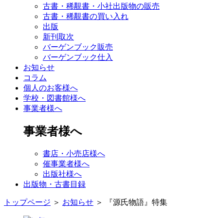
古書・稀覯書・小社出版物の販売
古書・稀覯書の買い入れ
出版
新刊取次
バーゲンブック販売
バーゲンブック仕入
お知らせ
コラム
個人のお客様へ
学校・図書館様へ
事業者様へ
事業者様へ
書店・小売店様へ
催事業者様へ
出版社様へ
出版物・古書目録
トップページ
＞
お知らせ
＞
『源氏物語』特集