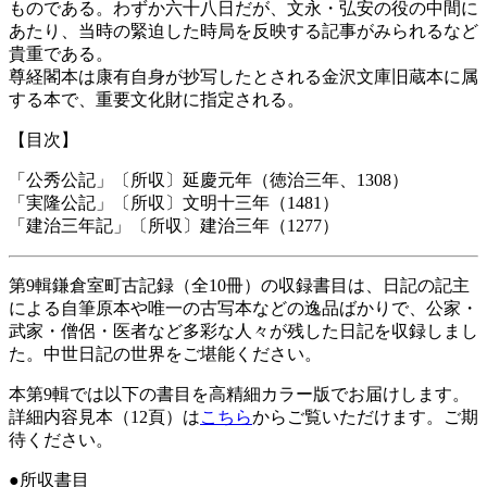
ものである。わずか六十八日だが、文永・弘安の役の中間に
あたり、当時の緊迫した時局を反映する記事がみられるなど
貴重である。
尊経閣本は康有自身が抄写したとされる金沢文庫旧蔵本に属
する本で、重要文化財に指定される。
【目次】
「公秀公記」〔所収〕延慶元年（徳治三年、1308）
「実隆公記」〔所収〕文明十三年（1481）
「建治三年記」〔所収〕建治三年（1277）
第9輯鎌倉室町古記録（全10冊）の収録書目は、日記の記主
による自筆原本や唯一の古写本などの逸品ばかりで、公家・
武家・僧侶・医者など多彩な人々が残した日記を収録しまし
た。中世日記の世界をご堪能ください。
本第9輯では以下の書目を高精細カラー版でお届けします。
詳細内容見本（12頁）は
こちら
からご覧いただけます。ご期
待ください。
●所収書目