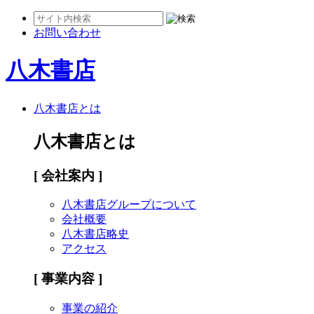
お問い合わせ
八木書店
八木書店とは
八木書店とは
[ 会社案内 ]
八木書店グループについて
会社概要
八木書店略史
アクセス
[ 事業内容 ]
事業の紹介