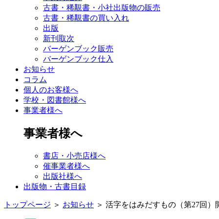
古書・稀覯書・小社出版物の販売
古書・稀覯書の買い入れ
出版
新刊取次
バーゲンブック販売
バーゲンブック仕入
お知らせ
コラム
個人のお客様へ
学校・図書館様へ
事業者様へ
事業者様へ
書店・小売店様へ
催事業者様へ
出版社様へ
出版物・古書目録
トップページ
＞
お知らせ
＞
活字をはみだすもの（第27回）