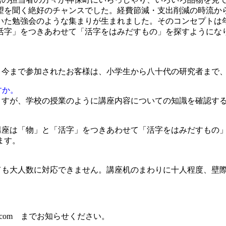
望を聞く絶好のチャンスでした。経費節減・支出削減の時流か
いた勉強会のような集まりが生まれました。そのコンセプトは
活字」をつきあわせて「活字をはみだすもの」を探すようにな
、今まで参加されたお客様は、小学生から八十代の研究者まで
すか。
ますが、学校の授業のように講座内容についての知識を確認す
講座は「物」と「活字」をつきあわせて「活字をはみだすもの
ます。
ても大人数に対応できません。講座机のまわりに十人程度、壁
ail.com までお知らせください。