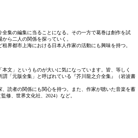
介全集の編集に当ることになる。その一方で葛巻は創作を試
場から二人の関係を探っていく。
など租界都市上海における日本人作家の活動にも興味を持つ。
「本文」というものが大いに気になっています。皆、等しく
所謂「元版全集」と呼ばれている『芥川龍之介全集』（岩波書
作家、読者の関係にも関心を持つ。また、作家が聴いた音楽を蓄
監修、世界文化社、2024）など。