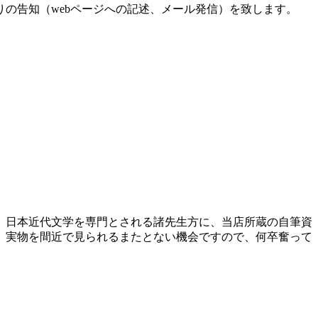
りの告知（webページへの記述、メール発信）
を致します。
。日本近代文学を専門とされる諸先生方に、当店所蔵の自筆資
。実物を間近で見られるまたとない機会ですので、何卒奮って