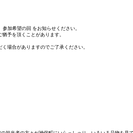
、緊急連絡先、参加希望の回 をお知らせください。
ご猶予を頂くことがあります。
だく場合がありますのでご了承ください。
館の担当者の方々が神保町にいらっしゃり、いろいろ品物を見