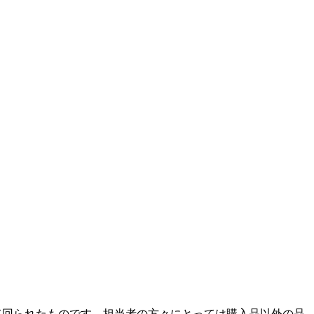
て回られたものです。担当者の方々にとっては購入品以外の品