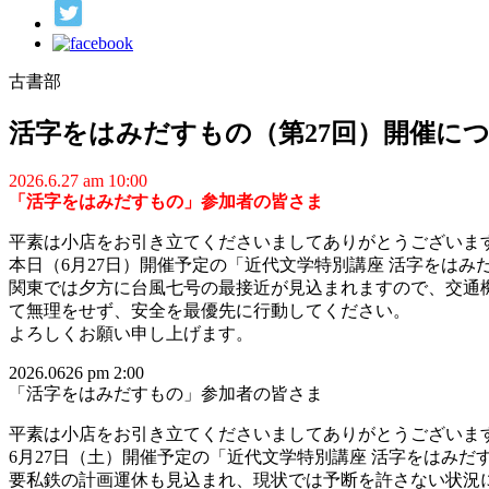
古書部
活字をはみだすもの（第27回）開催に
2026.6.27 am 10:00
「活字をはみだすもの」参加者の皆さま
平素は小店をお引き立てくださいましてありがとうございま
本日（6月27日）開催予定の「近代文学特別講座 活字をは
関東では夕方に台風七号の最接近が見込まれますので、交通
て無理をせず、安全を最優先に行動してください。
よろしくお願い申し上げます。
2026.0626 pm 2:00
「活字をはみだすもの」参加者の皆さま
平素は小店をお引き立てくださいましてありがとうございま
6月27日（土）開催予定の「近代文学特別講座 活字をはみだ
要私鉄の計画運休も見込まれ、
現状では予断を許さない状況