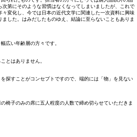
ら次第にそのような習慣はなくなってしまいましたが、これで
年々変化し、今では日本の近代文学に関連した一次資料に興味
りました。はみだしたものゆえ、結論に至らないこともありま
、幅広い年齢層の方々です。
ることはありません。
」を探すことがコンセプトですので、端的には「物」を見ない
際の椅子のみの席に五人程度の人数で締め切らせていただきま