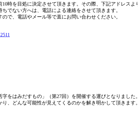
前10時を目処に決定させて頂きます。その際、
下記アドレスよ
持ちでない方へは、
電話による連絡をさせて頂きます。
すので、
電話やメール等で直にお問い合わせください。
12511
。
活字をはみだすもの」（第27回）を開催する運びとなりました
かり、どんな可能性が見えてくるのかを解き明かして頂きます