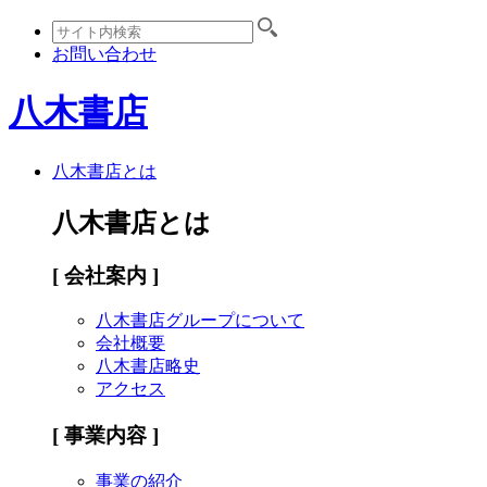
お問い合わせ
八木書店
八木書店とは
八木書店とは
[ 会社案内 ]
八木書店グループについて
会社概要
八木書店略史
アクセス
[ 事業内容 ]
事業の紹介