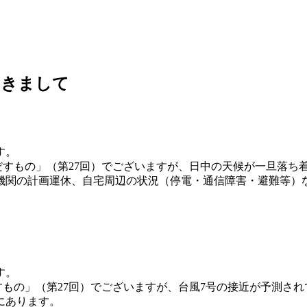
つきまして
す。
みだすもの」（第27回）でございますが、日中の天候が一旦落
機関の計画運休、自宅周辺の状況（停電・通信障害・避難等）
す。
すもの」（第27回）でございますが、
台風7号の接近が予測され
にあります。