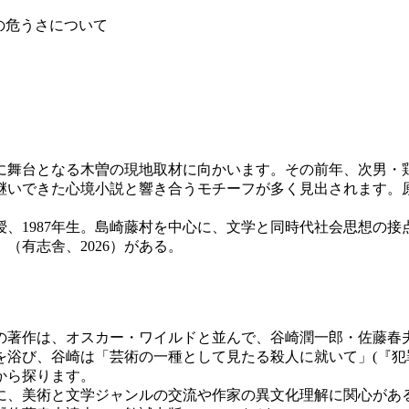
の危うさについて
めに舞台となる木曽の現地取材に向かいます。その前年、次男
継いできた心境小説と響き合うモチーフが多く見出されます。
、1987年生。島崎藤村を中心に、文学と同時代社会思想の
』
（有志舎、2026）がある。
の著作は、オスカー・ワイルドと並んで、谷崎潤一郎・佐藤春
浴び、谷崎は「芸術の一種として見たる殺人に就いて」(『犯罪
から探ります。
に、美術と文学ジャンルの交流や作家の異文化理解に関心がある。