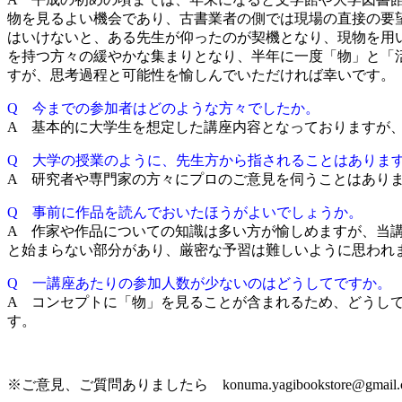
物を見るよい機会であり、古書業者の側では現場の直接の要
はいけないと、ある先生が仰ったのが契機となり、現物を用
を持つ方々の緩やかな集まりとなり、半年に一度「物」と「
すが、思考過程と可能性を愉しんでいただければ幸いです。
Q 今までの参加者はどのような方々でしたか。
A 基本的に大学生を想定した講座内容となっておりますが
Q 大学の授業のように、先生方から指されることはありま
A 研究者や専門家の方々にプロのご意見を伺うことはあり
Q 事前に作品を読んでおいたほうがよいでしょうか。
A 作家や作品についての知識は多い方が愉しめますが、当
と始まらない部分があり、厳密な予習は難しいように思われ
Q 一講座あたりの参加人数が少ないのはどうしてですか。
A コンセプトに「物」を見ることが含まれるため、どうし
す。
※ご意見、ご質問ありましたら konuma.yagibookstore@gm