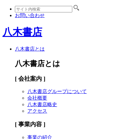
お問い合わせ
八木書店
八木書店とは
八木書店とは
[ 会社案内 ]
八木書店グループについて
会社概要
八木書店略史
アクセス
[ 事業内容 ]
事業の紹介