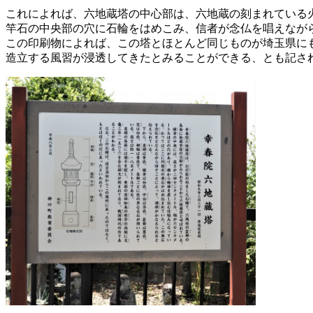
これによれば、六地蔵塔の中心部は、六地蔵の刻まれている
竿石の中央部の穴に石輪をはめこみ、信者が念仏を唱えなが
この印刷物によれば、この塔とほとんど同じものが埼玉県にも
造立する風習が浸透してきたとみることができる、とも記さ