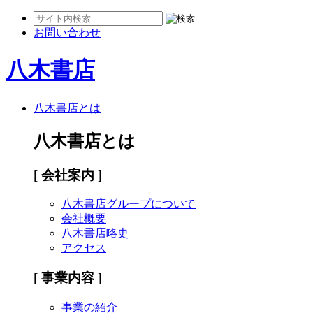
お問い合わせ
八木書店
八木書店とは
八木書店とは
[ 会社案内 ]
八木書店グループについて
会社概要
八木書店略史
アクセス
[ 事業内容 ]
事業の紹介