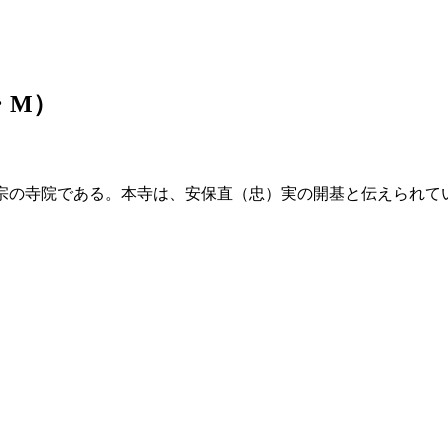
・M）
宗の寺院である。本寺は、安保直（忠）実の開基と伝えられてい