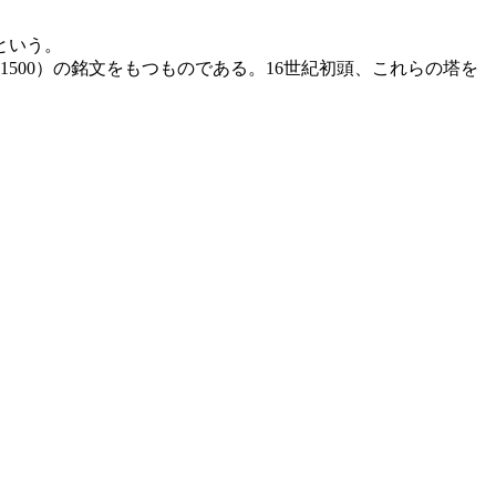
という。
500）の銘文をもつものである。16世紀初頭、これらの塔を