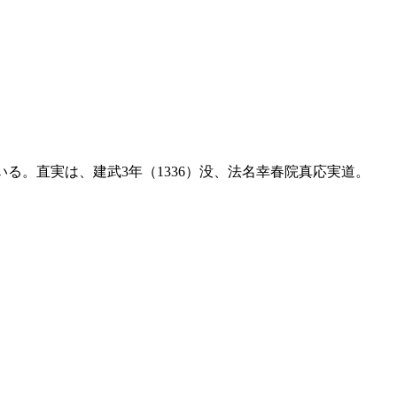
る。直実は、建武3年（1336）没、法名幸春院真応実道。