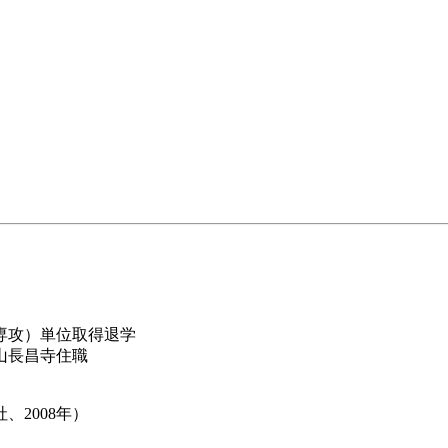
専攻）単位取得退学
山長昌寺住職
2008年）