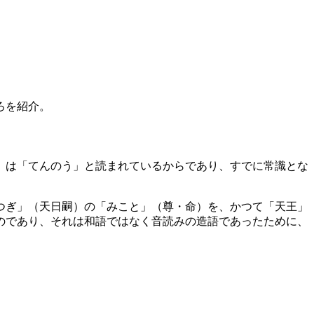
ろを紹介。
」は「てんのう」と読まれているからであり、すでに常識とな
つぎ」（天日嗣）の「みこと」（尊・命）を、かつて「天王」
のであり、それは和語ではなく音読みの造語であったために、