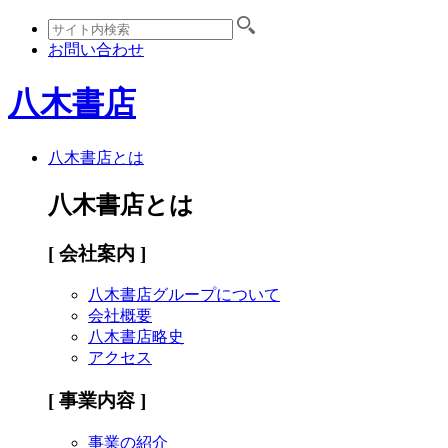
お問い合わせ
八木書店
八木書店とは
八木書店とは
[ 会社案内 ]
八木書店グループについて
会社概要
八木書店略史
アクセス
[ 事業内容 ]
事業の紹介