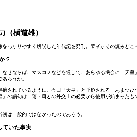
力（槇道雄）
像をわかりやすく解説した年代記を発刊。著者がその読みどこ
か？
。なぜならば、マスコミなどを通して、あらゆる機会に「天皇
であろうか。
指摘されているように、今日「天皇」と呼称される「あまつひ
皇」の語句は、隋・唐との外交上の必要から使用が始まったも
当初は一般的ではなかったのであろう。
していた事実