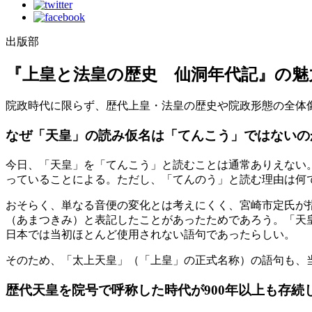
出版部
『上皇と法皇の歴史 仙洞年代記』の魅
院政時代に限らず、歴代上皇・法皇の歴史や院政形態の全体
なぜ「天皇」の読み仮名は「てんこう」ではないの
今日、「天皇」を「てんこう」と読むことは通常ありえない
っていることによる。ただし、「てんのう」と読む理由は何
おそらく、単なる音便の変化とは考えにくく、宮崎市定氏が
（あまつきみ）と表記したことがあったためであろう。「天
日本では当初ほとんど使用されない語句であったらしい。
そのため、「太上天皇」（「上皇」の正式名称）の語句も、
歴代天皇を院号で呼称した時代が900年以上も存続