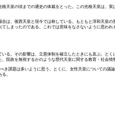
光格天皇の頃までの通史の体裁をとった。この光格天皇は、実
場合は、後西天皇と現今では称している。もともと淳和天皇の
れてしまったのである。これでは意味をなさないように思われ
ている。その影響は、立憲体制を確立したときにも及ぶ。とく
た、院政を無視するかのような歴代天皇に関する教育・社会情
るべき課題は多いように思う。とくに、女性天皇についての議
ある。