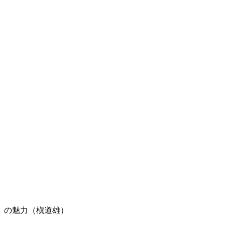
』の魅力（槇道雄）