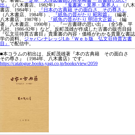
る。著書に
『定本 天理図書館の善本稀書 一古書肆の思い
出』
（八木書店、1982年）、
『蒐書家・業界・業界人』
（八木
書店、1984年）、
『日本の古典籍 その面白さ、その尊さ』
（八木書店、1984年）、
『紙魚の昔がたり 昭和篇』
（編著、
八木書店、1987年）、
『紙魚の昔がたり 明治大正篇』
（編
著、八木書店、1990年）、『一古書肆の思い出』（全5巻、平
凡社、1986-92年）など。反町茂雄が作成した古書の販売目録
『弘文荘待賈古書目』貴重書の内容・価格がわかる貴重な書誌
学の資料。
ジャパンナレッジLib『Ｗｅｂ版 弘文荘待賈古書
目』
で配信中。
■本コラムの初出は、反町茂雄著『本の古典籍 その面白さ
その尊さ』（1984年、八木書店）です。
https://catalogue.books-yagi.co.jp/books/view/2059