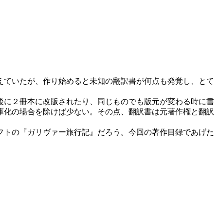
えていたが、作り始めると未知の翻訳書が何点も発覚し、とて
後に２冊本に改版されたり、同じものでも版元が変わる時に書
庫化の場合を除けば少ない。その点、翻訳書は元著作権と翻訳
フトの『ガリヴァー旅行記』だろう。今回の著作目録であげた