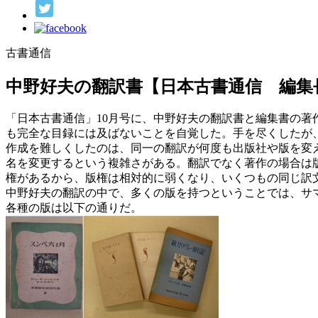
古書通信
中野好夫の翻訳書【日本古書通信 編集
「日本古書通信」10月号に、中野好夫の翻訳書と編集書の
も完全な目録には及ばないことを自覚した。手を尽くしたが
作成を難しくしたのは、同一の翻訳が何度も出版社や版を変
名を変更するという複雑さがある。翻訳でなく著作の場合は
権があるから、版権は相対的に弱くなり、いくつもの同じ訳
中野好夫の翻訳の中で、多くの版を持つということでは、サ
各種の版は以下の通りだ。