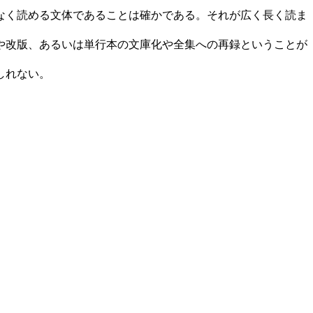
なく読める文体であることは確かである。それが広く長く読ま
や改版、あるいは単行本の文庫化や全集への再録ということが
しれない。