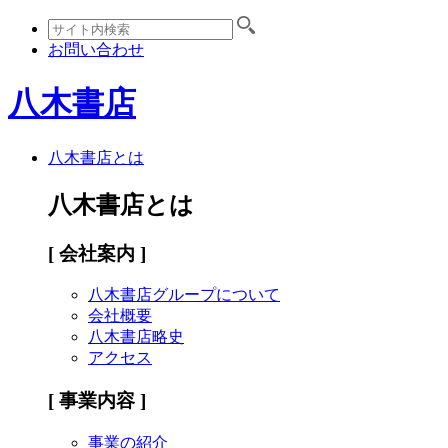
お問い合わせ
八木書店
八木書店とは
八木書店とは
[ 会社案内 ]
八木書店グループについて
会社概要
八木書店略史
アクセス
[ 事業内容 ]
事業の紹介