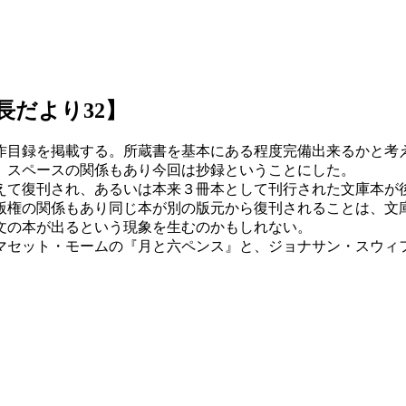
長だより32】
著作目録を掲載する。所蔵書を基本にある程度完備出来るかと考
、スペースの関係もあり今回は抄録ということにした。
えて復刊され、あるいは本来３冊本として刊行された文庫本が
版権の関係もあり同じ本が別の版元から復刊されることは、文
文の本が出るという現象を生むのかもしれない。
マセット・モームの『月と六ペンス』と、ジョナサン・スウィ