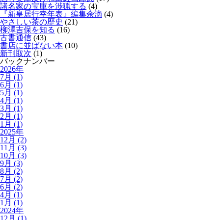
諸名家の宝庫を渉猟する
(4)
『新皇居行幸年表』編集余滴
(4)
やさしい茶の歴史
(21)
柳澤吉保を知る
(16)
古書通信
(43)
書店に並ばない本
(10)
新刊取次
(1)
バックナンバー
2026年
7月 (1)
6月 (1)
5月 (1)
4月 (1)
3月 (1)
2月 (1)
1月 (1)
2025年
12月 (2)
11月 (3)
10月 (3)
9月 (3)
8月 (2)
7月 (2)
6月 (2)
4月 (1)
1月 (1)
2024年
12月 (1)