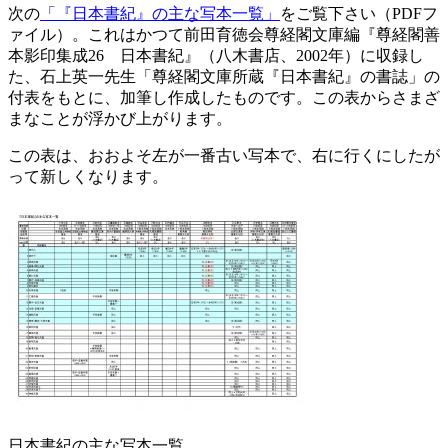
次の
「『日本書紀』の主な写本一覧」
をご覧下さい（PDFフ
ァイル）。これはかつて前田育徳会尊経閣文庫編『尊経閣善
本影印集成26 日本書紀』（八木書店、2002年）に収録し
た、石上英一先生「尊経閣文庫所蔵『日本書紀』の書誌」の
付表をもとに、加筆し作成したものです。この表からさまざ
まなことが浮かび上がります。
この表は、おおよそ左が一番古い写本で、右に行くにしたが
って新しくなります。
日本書紀の主な写本一覧