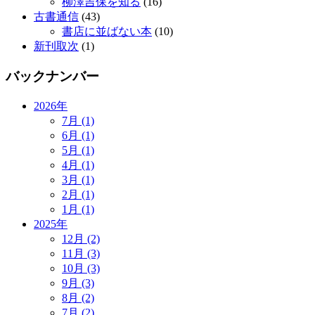
柳澤吉保を知る
(16)
古書通信
(43)
書店に並ばない本
(10)
新刊取次
(1)
バックナンバー
2026年
7月 (1)
6月 (1)
5月 (1)
4月 (1)
3月 (1)
2月 (1)
1月 (1)
2025年
12月 (2)
11月 (3)
10月 (3)
9月 (3)
8月 (2)
7月 (2)