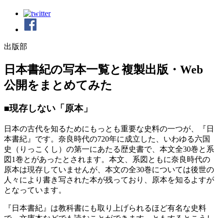
出版部
日本書紀の写本一覧と複製出版・Web
公開をまとめてみた
■現存しない「原本」
日本の古代を知るためにもっとも重要な史料の一つが、『日
本書紀』です。奈良時代の720年に成立した、いわゆる六国
史（りっこくし）の第一にあたる歴史書で、本文全30巻と系
図1巻とがあったとされます。本文、系図ともに奈良時代の
原本は現存していませんが、本文の全30巻については後世の
人々により書き写された本が残っており、原本を知るよすが
となっています。
『日本書紀』は教科書にも取り上げられるほど有名な史料