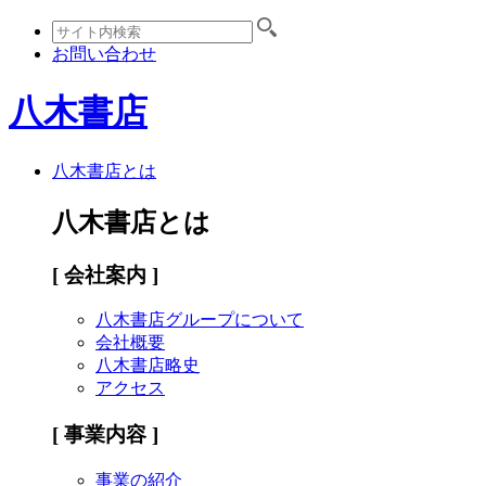
お問い合わせ
八木書店
八木書店とは
八木書店とは
[ 会社案内 ]
八木書店グループについて
会社概要
八木書店略史
アクセス
[ 事業内容 ]
事業の紹介