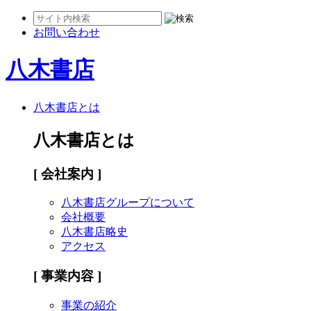
お問い合わせ
八木書店
八木書店とは
八木書店とは
[ 会社案内 ]
八木書店グループについて
会社概要
八木書店略史
アクセス
[ 事業内容 ]
事業の紹介