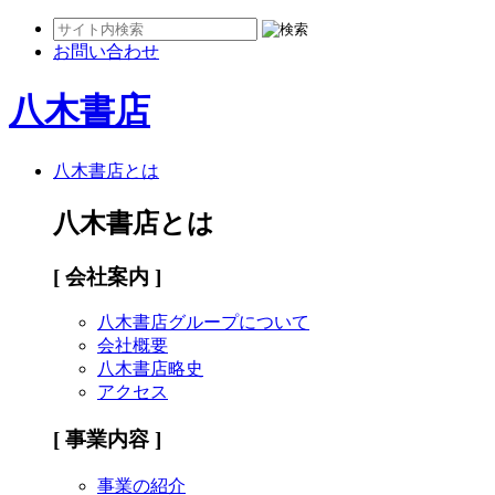
お問い合わせ
八木書店
八木書店とは
八木書店とは
[ 会社案内 ]
八木書店グループについて
会社概要
八木書店略史
アクセス
[ 事業内容 ]
事業の紹介