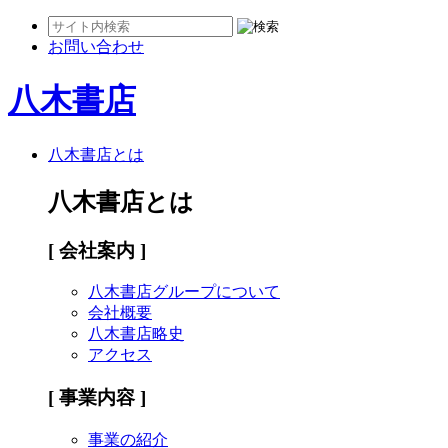
お問い合わせ
八木書店
八木書店とは
八木書店とは
[ 会社案内 ]
八木書店グループについて
会社概要
八木書店略史
アクセス
[ 事業内容 ]
事業の紹介