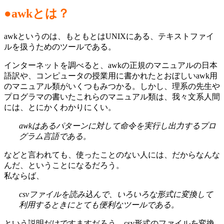
●awkとは？
awkというのは、もともとはUNIXにある、テキストファイ
ルを扱うためのツールである。
インターネットを調べると、awkの正規のマニュアルの日本
語訳や、コンピュータの授業用に書かれたとおぼしいawk用
のマニュアル類がいくつもみつかる。しかし、理系の先生や
プログラマの書いたこれらのマニュアル類は、我々文系人間
には、とにかくわかりにくい。
awkはあるパターンに対して命令を実行し出力するプロ
グラム言語である。
などと言われても、使ったことのない人には、だからなんな
んだ、ということになるだろう。
私ならば、
csvファイルを読み込んで、いろいろな形式に変換して
利用するときにとても便利なツールである。
という説明だけですますだろう。csv形式のファイルを変換