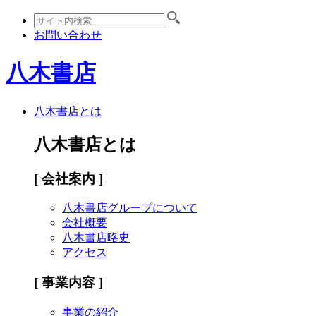
お問い合わせ
八木書店
八木書店とは
八木書店とは
[ 会社案内 ]
八木書店グループについて
会社概要
八木書店略史
アクセス
[ 事業内容 ]
事業の紹介