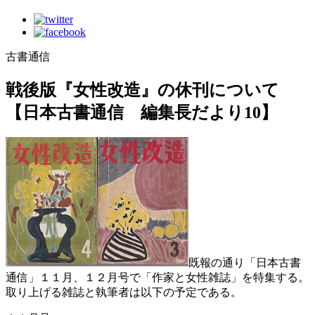
古書通信
戦後版『女性改造』の休刊について
【日本古書通信 編集長だより10】
既報の通り「日本古書
通信」１１月、１２月号で「作家と女性雑誌」を特集する。
取り上げる雑誌と執筆者は以下の予定である。