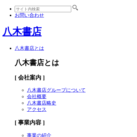
お問い合わせ
八木書店
八木書店とは
八木書店とは
[ 会社案内 ]
八木書店グループについて
会社概要
八木書店略史
アクセス
[ 事業内容 ]
事業の紹介