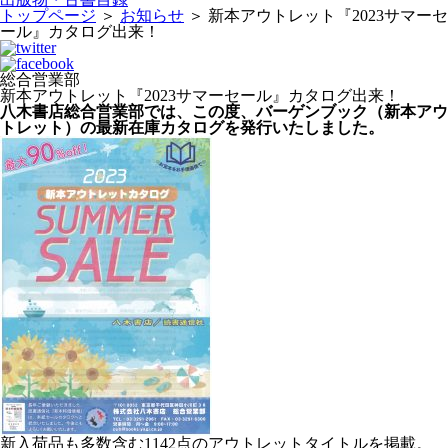
トップページ
＞
お知らせ
＞
新本アウトレット『2023サマーセ
ール』カタログ出来！
総合営業部
新本アウトレット『2023サマーセール』カタログ出来！
八木書店総合営業部では、この度、バーゲンブック（新本アウ
トレット）の最新在庫カタログを発行いたしました。
新入荷品も多数含む1142点のアウトレットタイトルを掲載。