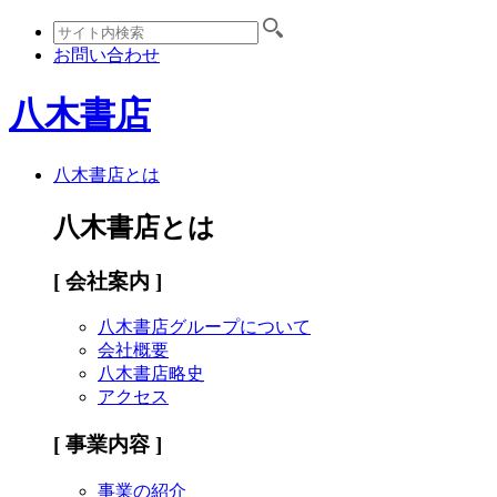
お問い合わせ
八木書店
八木書店とは
八木書店とは
[ 会社案内 ]
八木書店グループについて
会社概要
八木書店略史
アクセス
[ 事業内容 ]
事業の紹介