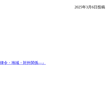
2025年3月6日投稿
律令・地域・対外関係—』