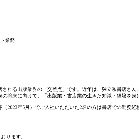
ト業務
店される出版業界の「交差点」です。近年は、独立系書店さん
身の将来に向けて、「出版業・書店業の生きた知識・経験を身
募（2023年5月）でご入社いただいた2名の方は書店での勤務
ております。