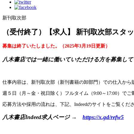
新刊取次部
（受付終了）【求人】 新刊取次部スタ
募集は終了いたしました。（2025年3月19日更新）
八木書店では一緒に働いていただける方を募集して
仕事内容は、新刊取次部（新刊書籍の卸部門）での仕入から
週５日（月～金・祝日除く）フルタイム（9:00～17:00
応募方法や採用の流れは、下記、Indeedのサイトをご覧くだ
八木書店Indeed求人ページ →
https://x.gd/refw5