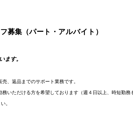
ッフ募集（パート・アルバイト）
います。
販売、返品までのサポート業務です。
）でご勤務いただける方を希望しております（週４日以上、時短勤
さい。