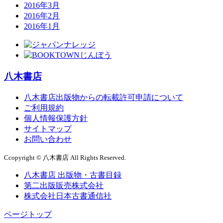
2016年3月
2016年2月
2016年1月
八木書店
八木書店出版物からの転載許可申請について
ご利用規約
個人情報保護方針
サイトマップ
お問い合わせ
Ccopyright © 八木書店 All Rights Reserved.
八木書店 出版物・古書目録
第二出版販売株式会社
株式会社日本古書通信社
ページトップ