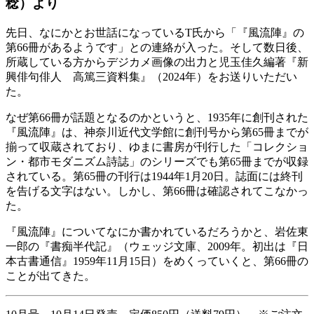
稔）より
先日、なにかとお世話になっているT氏から「『風流陣』の
第66冊があるようです」との連絡が入った。そして数日後、
所蔵している方からデジカメ画像の出力と児玉佳久編著『新
興俳句俳人 高篤三資料集』（2024年）をお送りいただい
た。
なぜ第66冊が話題となるのかというと、1935年に創刊された
『風流陣』は、神奈川近代文学館に創刊号から第65冊までが
揃って収蔵されており、ゆまに書房が刊行した「コレクショ
ン・都市モダニズム詩誌」のシリーズでも第65冊までが収録
されている。第65冊の刊行は1944年1月20日。誌面には終刊
を告げる文字はない。しかし、第66冊は確認されてこなかっ
た。
『風流陣』についてなにか書かれているだろうかと、岩佐東
一郎の『書痴半代記』（ウェッジ文庫、2009年。初出は『日
本古書通信』1959年11月15日）をめくっていくと、第66冊の
ことが出てきた。