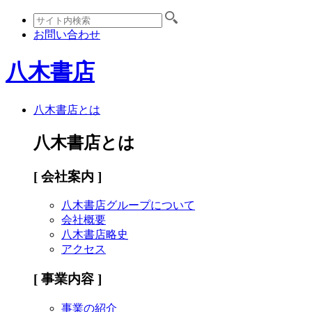
お問い合わせ
八木書店
八木書店とは
八木書店とは
[ 会社案内 ]
八木書店グループについて
会社概要
八木書店略史
アクセス
[ 事業内容 ]
事業の紹介