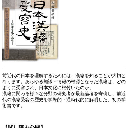
前近代の日本を理解するためには、漢籍を知ることが大切と
なります。あらゆる知識・情報の根源となった漢籍は、どの
ように受容され、日本文化に根付いたのか。
漢籍に関わる様々な分野の研究者が最新論考を寄稿し、前近
代の漢籍受容の歴史を学際的・通時代的に解明した、初の学
術書です。
【試し読み公開】