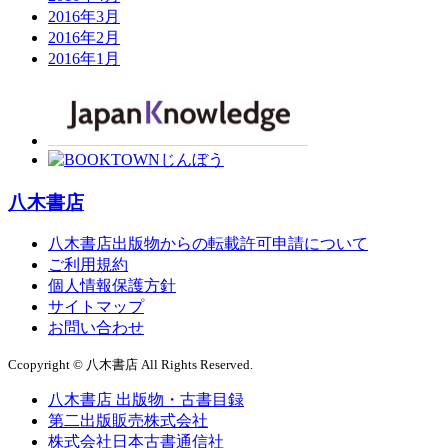
2016年3月
2016年2月
2016年1月
八木書店
八木書店出版物からの転載許可申請について
ご利用規約
個人情報保護方針
サイトマップ
お問い合わせ
Ccopyright © 八木書店 All Rights Reserved.
八木書店 出版物・古書目録
第二出版販売株式会社
株式会社日本古書通信社