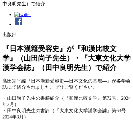
中良明先生）で紹介
出版部
『日本漢籍受容史』が『和漢比較文
学』（山田尚子先生）・『大東文化大学
漢学会誌』（田中良明先生）で紹介
髙田宗平編『日本漢籍受容史―日本文化の基層―』が各学会
誌にて紹介されました。ぜひご覧ください。
・山田尚子先生の書籍紹介（『和漢比較文学』第72号、2024
年3月）
・田中良明先生の書評（『大東文化大学漢学会誌』第63号、
2024年3月）