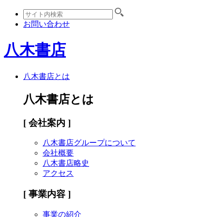
お問い合わせ
八木書店
八木書店とは
八木書店とは
[ 会社案内 ]
八木書店グループについて
会社概要
八木書店略史
アクセス
[ 事業内容 ]
事業の紹介