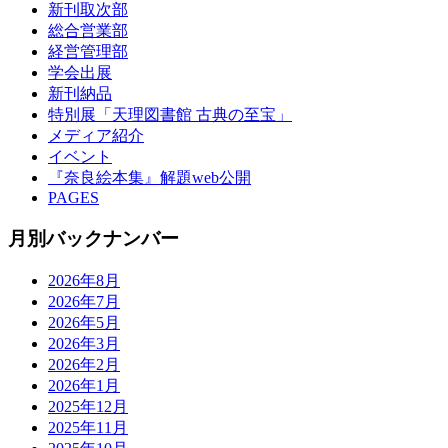
新刊取次部
総合営業部
経営管理部
学会出展
新刊納品
特別展「天理図書館 古典の至宝」
メディア紹介
イベント
『奈良絵本集』解題web公開
PAGES
月別バックナンバー
2026年8月
2026年7月
2026年5月
2026年3月
2026年2月
2026年1月
2025年12月
2025年11月