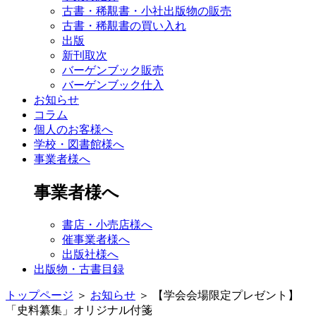
古書・稀覯書・小社出版物の販売
古書・稀覯書の買い入れ
出版
新刊取次
バーゲンブック販売
バーゲンブック仕入
お知らせ
コラム
個人のお客様へ
学校・図書館様へ
事業者様へ
事業者様へ
書店・小売店様へ
催事業者様へ
出版社様へ
出版物・古書目録
トップページ
＞
お知らせ
＞
【学会会場限定プレゼント】
「史料纂集」オリジナル付箋