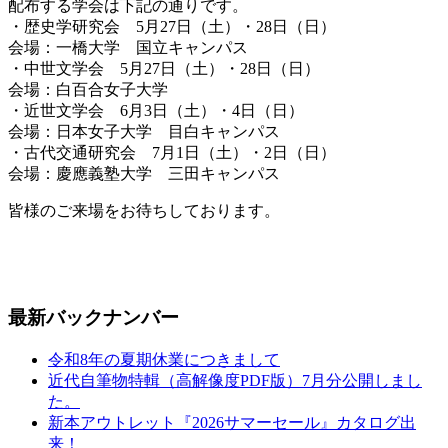
配布する学会は下記の通りです。
・歴史学研究会 5月27日（土）・28日（日）
会場：一橋大学 国立キャンパス
・中世文学会 5月27日（土）・28日（日）
会場：白百合女子大学
・近世文学会 6月3日（土）・4日（日）
会場：日本女子大学 目白キャンパス
・古代交通研究会 7月1日（土）・2日（日）
会場：慶應義塾大学 三田キャンパス
皆様のご来場をお待ちしております。
最新バックナンバー
令和8年の夏期休業につきまして
近代自筆物特輯（高解像度PDF版）7月分公開しまし
た。
新本アウトレット『2026サマーセール』カタログ出
来！