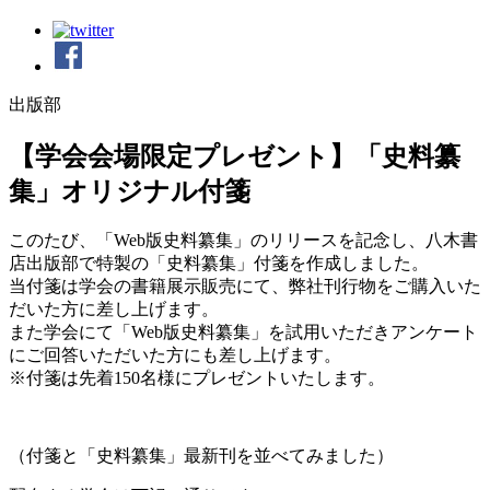
出版部
【学会会場限定プレゼント】「史料纂
集」オリジナル付箋
このたび、「Web版史料纂集」のリリースを記念し、八木書
店出版部で特製の「史料纂集」付箋を作成しました。
当付箋は学会の書籍展示販売にて、弊社刊行物をご購入いた
だいた方に差し上げます。
また学会にて「Web版史料纂集」を試用いただきアンケート
にご回答いただいた方にも差し上げます。
※付箋は先着150名様にプレゼントいたします。
（付箋と「史料纂集」最新刊を並べてみました）