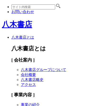
お問い合わせ
八木書店
八木書店とは
八木書店とは
[ 会社案内 ]
八木書店グループについて
会社概要
八木書店略史
アクセス
[ 事業内容 ]
事業の紹介