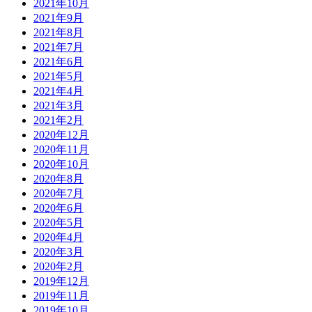
2021年10月
2021年9月
2021年8月
2021年7月
2021年6月
2021年5月
2021年4月
2021年3月
2021年2月
2020年12月
2020年11月
2020年10月
2020年8月
2020年7月
2020年6月
2020年5月
2020年4月
2020年3月
2020年2月
2019年12月
2019年11月
2019年10月