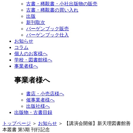
古書・稀覯書・小社出版物の販売
古書・稀覯書の買い入れ
出版
新刊取次
バーゲンブック販売
バーゲンブック仕入
お知らせ
コラム
個人のお客様へ
学校・図書館様へ
事業者様へ
事業者様へ
書店・小売店様へ
催事業者様へ
出版社様へ
出版物・古書目録
トップページ
＞
お知らせ
＞
【講演会開催】新天理図書館善
本叢書 第5期 刊行記念