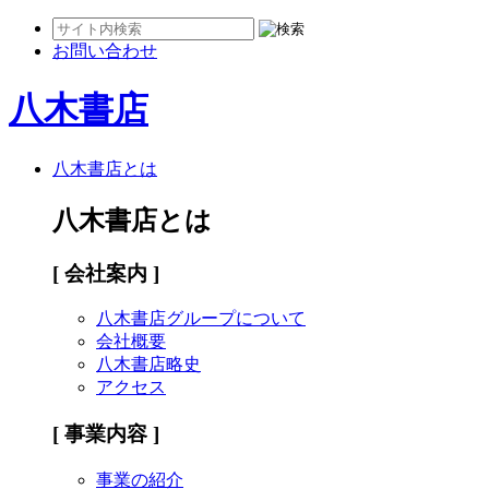
お問い合わせ
八木書店
八木書店とは
八木書店とは
[ 会社案内 ]
八木書店グループについて
会社概要
八木書店略史
アクセス
[ 事業内容 ]
事業の紹介