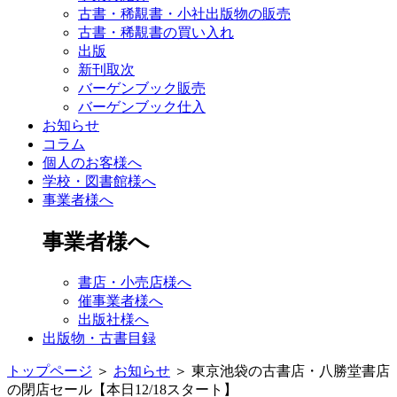
古書・稀覯書・小社出版物の販売
古書・稀覯書の買い入れ
出版
新刊取次
バーゲンブック販売
バーゲンブック仕入
お知らせ
コラム
個人のお客様へ
学校・図書館様へ
事業者様へ
事業者様へ
書店・小売店様へ
催事業者様へ
出版社様へ
出版物・古書目録
トップページ
＞
お知らせ
＞
東京池袋の古書店・八勝堂書店
の閉店セール【本日12/18スタート】