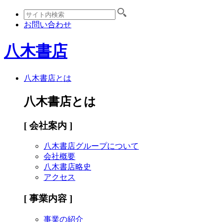
お問い合わせ
八木書店
八木書店とは
八木書店とは
[ 会社案内 ]
八木書店グループについて
会社概要
八木書店略史
アクセス
[ 事業内容 ]
事業の紹介