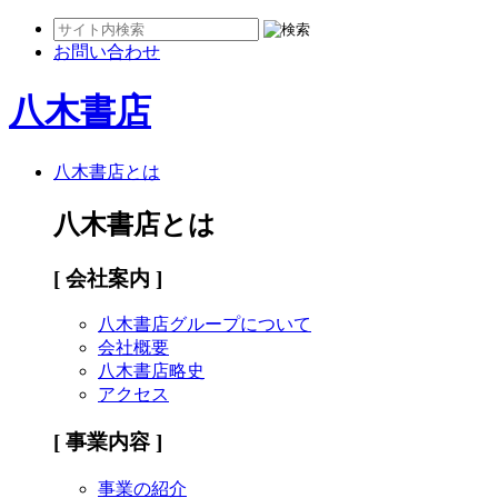
お問い合わせ
八木書店
八木書店とは
八木書店とは
[ 会社案内 ]
八木書店グループについて
会社概要
八木書店略史
アクセス
[ 事業内容 ]
事業の紹介