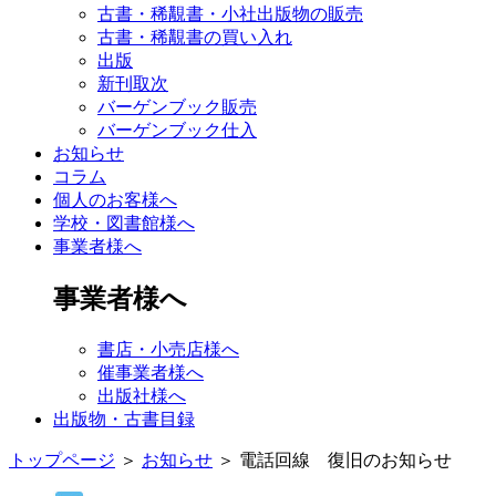
古書・稀覯書・小社出版物の販売
古書・稀覯書の買い入れ
出版
新刊取次
バーゲンブック販売
バーゲンブック仕入
お知らせ
コラム
個人のお客様へ
学校・図書館様へ
事業者様へ
事業者様へ
書店・小売店様へ
催事業者様へ
出版社様へ
出版物・古書目録
トップページ
＞
お知らせ
＞
電話回線 復旧のお知らせ