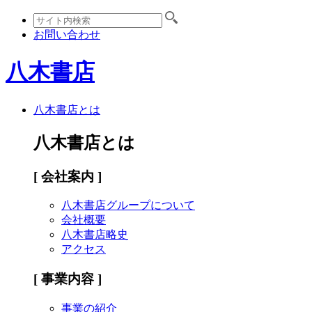
お問い合わせ
八木書店
八木書店とは
八木書店とは
[ 会社案内 ]
八木書店グループについて
会社概要
八木書店略史
アクセス
[ 事業内容 ]
事業の紹介