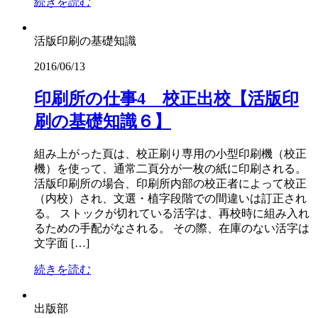
続きを読む
活版印刷の基礎知識
2016/06/13
印刷所の仕事4 校正出校【活版印
刷の基礎知識６】
組み上がった頁は、校正刷り専用の小型印刷機（校正
機）を使って、通常二頁分が一枚の紙に印刷される。
活版印刷所の場合、印刷所内部の校正者によって校正
（内校）され、文選・植字段階での間違いは訂正され
る。 ストックが切れている活字は、再校時に組み入れ
るための手配がなされる。 その際、在庫のない活字は
文字面 […]
続きを読む
出版部